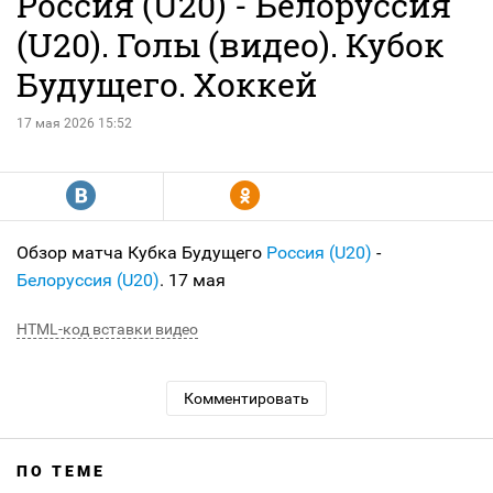
Россия (U20) - Белоруссия
(U20). Голы (видео). Кубок
Будущего. Хоккей
17 мая 2026 15:52
R
Y
Обзор матча Кубка Будущего
Россия (U20)
-
Белоруссия (U20)
. 17 мая
HTML-код вставки видео
Комментировать
ПО ТЕМЕ