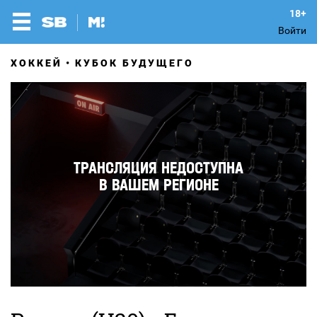
Войти
ХОККЕЙ
КУБОК БУДУЩЕГО