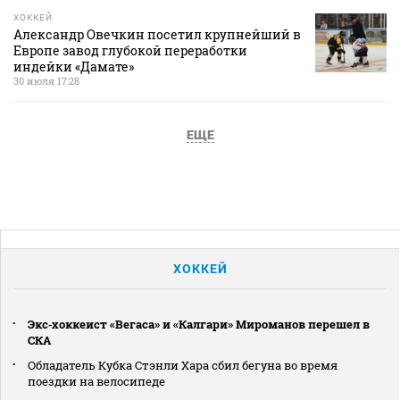
ХОККЕЙ
Александр Овечкин посетил крупнейший в
Европе завод глубокой переработки
индейки «Дамате»
30 июля 17:28
ЕЩЕ
ХОККЕЙ
Экс‑хоккеист «Вегаса» и «Калгари» Мироманов перешел в
СКА
Обладатель Кубка Стэнли Хара сбил бегуна во время
поездки на велосипеде