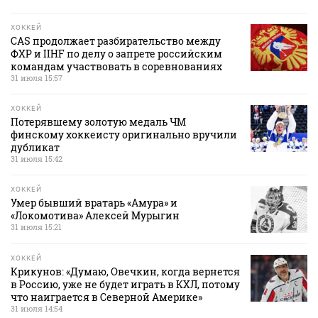
ХОККЕЙ
CAS продолжает разбирательство между
ФХР и IIHF по делу о запрете российским
командам участвовать в соревнованиях
31 июля 15:57
ХОККЕЙ
Потерявшему золотую медаль ЧМ
финскому хоккеисту оригинально вручили
дубликат
31 июля 15:42
ХОККЕЙ
Умер бывший вратарь «Амура» и
«Локомотива» Алексей Мурыгин
31 июля 15:21
ХОККЕЙ
Крикунов: «Думаю, Овечкин, когда вернется
в Россию, уже не будет играть в КХЛ, потому
что наиграется в Северной Америке»
31 июля 14:54