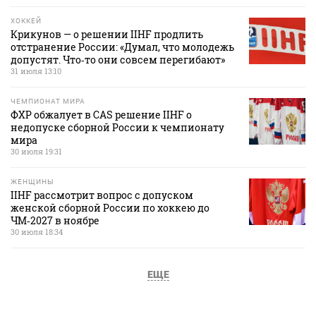
ХОККЕЙ
Крикунов — о решении IIHF продлить
отстранение России: «Думал, что молодежь
допустят. Что‑то они совсем перегибают»
31 июля 13:10
ЧЕМПИОНАТ МИРА
ФХР обжалует в CAS решение IIHF о
недопуске сборной России к чемпионату
мира
30 июля 19:31
ЖЕНЩИНЫ
IIHF рассмотрит вопрос с допуском
женской сборной России по хоккею до
ЧМ‑2027 в ноябре
30 июля 18:34
ЕЩЕ