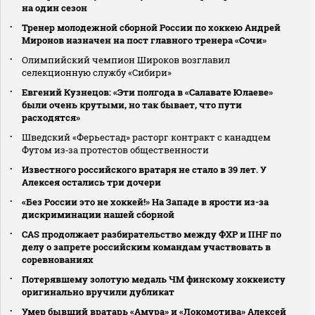
на один сезон
Тренер молодежной сборной России по хоккею Андрей
Миронов назначен на пост главного тренера «Сочи»
Олимпийский чемпион Широков возглавил
селекционную службу «Сибири»
Евгений Кузнецов: «Эти полгода в «Салавате Юлаеве»
были очень крутыми, но так бывает, что пути
расходятся»
Шведский «Ферьестад» расторг контракт с канадцем
Футом из‑за протестов общественности
Известного российского вратаря не стало в 39 лет. У
Алексея остались три дочери
«Без России это не хоккей!» На Западе в ярости из-за
дискриминации нашей сборной
CAS продолжает разбирательство между ФХР и IIHF по
делу о запрете российским командам участвовать в
соревнованиях
Потерявшему золотую медаль ЧМ финскому хоккеисту
оригинально вручили дубликат
Умер бывший вратарь «Амура» и «Локомотива» Алексей