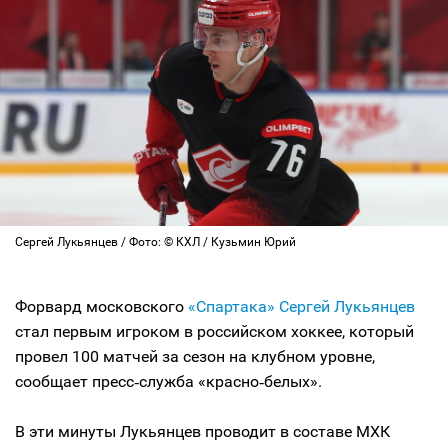
Сергей Лукьянцев / Фото: © КХЛ / Кузьмин Юрий
Форвард московского
«Спартака»
Сергей Лукьянцев
стал первым игроком в российском хоккее, который
провел 100 матчей за сезон на клубном уровне,
сообщает пресс‑служба «красно‑белых».
В эти минуты Лукьянцев проводит в составе МХК