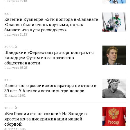
1 августа 12:18
КХЛ
Евгений Кузнецов: «Эти полгода в «Салавате
Юлаеве» были очень крутыми, но так
бывает, что пути расходятся»
1 августа 11:33
ХОККЕЙ
Шведский «Ферьестад» расторг контракт с
канадцем Футом из‑за протестов
общественности
1 августа 03:25
КХЛ
Известного российского вратаря не стало в
39 лет. У Алексея остались три дочери
31 июля 19:02
ХОККЕЙ
«Без России это не хоккей!» На Западе в
ярости из-за дискриминации нашей
сборной
31 июля 16:46