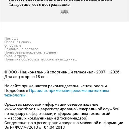
Татарстане, есть пострадавшие
ЕЩЕ
Помощь
Обратная связь
О портале
Реклама на портале
Пользовательское соглашение
Охрана труда
Политика обработки персональных данных
© ООО «Национальный спортивный телеканал» 2007 — 2026.
Для лиц старше 18 лет
На сайте применяются рекомендательные технологии.
Подробнее в
Правилах применения рекомендательных
технологий
Средство массовой информации сетевое издание
«www.sportbox.ru» зарегистрировано Федеральной службой
по надзору в сфере связи, информационных технологий
и массовых коммуникаций (Роскомнадзор).
Свидетельство о регистрации средства массовой информации
Эл № ФС77-72613 от 04.04.2018