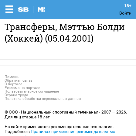
Войти
Трансферы, Мэттью Болди
(Хоккей) (05.04.2001)
Помощь
Обратная связь
О портале
Реклама на портале
Пользовательское соглашение
Охрана труда
Политика обработки персональных данных
© ООО «Национальный спортивный телеканал» 2007 — 2026.
Для лиц старше 18 лет
На сайте применяются рекомендательные технологии.
Подробнее в
Правилах применения рекомендательных