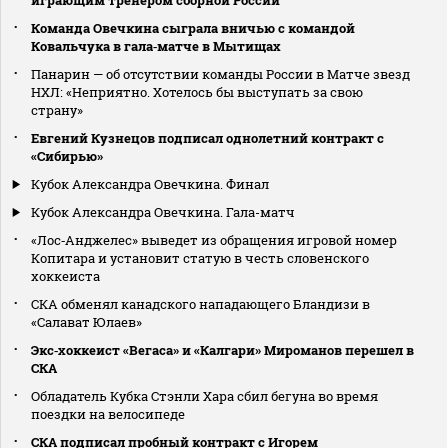
Команда Овечкина сыграла вничью с командой
Ковальчука в гала‑матче в Мытищах
Панарин — об отсутствии команды России в Матче звезд
НХЛ: «Неприятно. Хотелось бы выступать за свою
страну»
Евгений Кузнецов подписал однолетний контракт с
«Сибирью»
Кубок Александра Овечкина. Финал
Кубок Александра Овечкина. Гала-матч
«Лос‑Анджелес» выведет из обращения игровой номер
Копитара и установит статую в честь словенского
хоккеиста
СКА обменял канадского нападающего Бландизи в
«Салават Юлаев»
Экс‑хоккеист «Вегаса» и «Калгари» Мироманов перешел в
СКА
Обладатель Кубка Стэнли Хара сбил бегуна во время
поездки на велосипеде
СКА подписал пробный контракт с Игорем