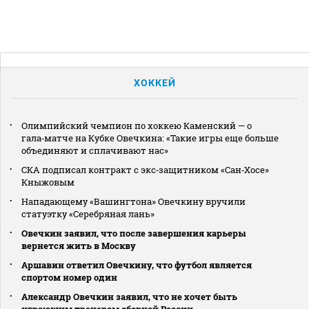
ХОККЕЙ
Олимпийский чемпион по хоккею Каменский — о
гала‑матче на Кубке Овечкина: «Такие игры еще больше
объединяют и сплачивают нас»
СКА подписал контракт с экс‑защитником «Сан‑Хосе»
Кныжовым
Нападающему «Вашингтона» Овечкину вручили
статуэтку «Серебряная лань»
Овечкин заявил, что после завершения карьеры
вернется жить в Москву
Аршавин ответил Овечкину, что футбол является
спортом номер один
Александр Овечкин заявил, что не хочет быть
играющим тренером сборной России