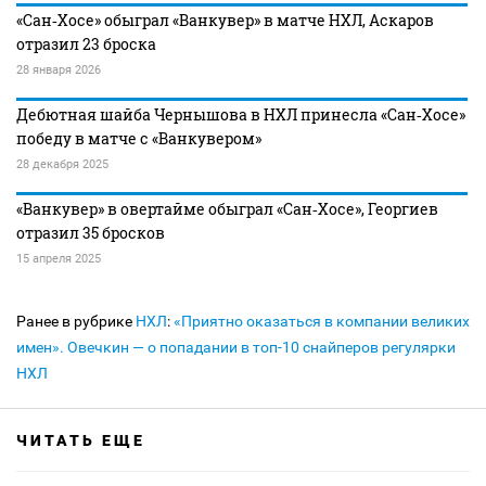
«Сан‑Хосе» обыграл «Ванкувер» в матче НХЛ, Аскаров
отразил 23 броска
28 января 2026
Дебютная шайба Чернышова в НХЛ принесла «Сан‑Хосе»
победу в матче с «Ванкувером»
28 декабря 2025
«Ванкувер» в овертайме обыграл «Сан‑Хосе», Георгиев
отразил 35 бросков
15 апреля 2025
Ранее в рубрике
НХЛ
:
«Приятно оказаться в компании великих
имен». Овечкин — о попадании в топ-10 снайперов регулярки
НХЛ
ЧИТАТЬ ЕЩЕ