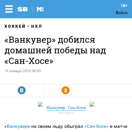
Войти
ХОККЕЙ
НХЛ
«Ванкувер» добился
домашней победы над
«Сан-Хосе»
19 января 2020 08:45
R
Y
Ванкувер - Сан-Хосе
«
Ванкувер
» на своем льду обыграл
«Сан-Хосе»
в матче