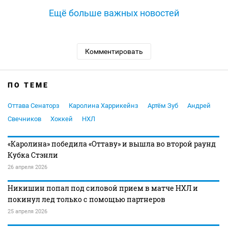
Ещё больше важных новостей
Комментировать
ПО ТЕМЕ
Оттава Сенаторз
Каролина Харрикейнз
Артём Зуб
Андрей
Свечников
Хоккей
НХЛ
«Каролина» победила «Оттаву» и вышла во второй раунд
Кубка Стэнли
26 апреля 2026
Никишин попал под силовой прием в матче НХЛ и
покинул лед только с помощью партнеров
25 апреля 2026