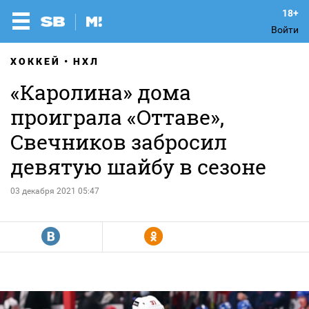
Войти
ХОККЕЙ
НХЛ
«Каролина» дома
проиграла «Оттаве»,
Свечников забросил
девятую шайбу в сезоне
03 декабря 2021 05:47
R
Y