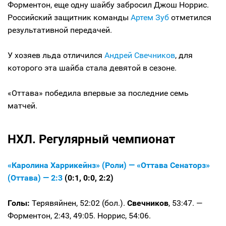
Форментон, еще одну шайбу забросил Джош Норрис.
Российский защитник команды
Артем Зуб
отметился
результативной передачей.
У хозяев льда отличился
Андрей Свечников
, для
которого эта шайба стала девятой в сезоне.
«Оттава» победила впервые за последние семь
матчей.
НХЛ. Регулярный чемпионат
«Каролина Харрикейнз» (Роли) — «Оттава Сенаторз»
(Оттава) — 2:3
(0:1, 0:0, 2:2)
Голы:
Терявяйнен, 52:02 (бол.).
Свечников
, 53:47. —
Форментон, 2:43, 49:05. Норрис, 54:06.