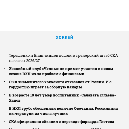
ХОККЕЙ
Терещенко и Епанчинцев вошли в тренерский штаб СКА
на сезон‑2026/27
Хоккейный клуб «Челны» не примет участия в новом
сезоне ВХЛ из‑за проблем с финансами
Сын знаменитого хоккеиста отказался от России. И с
гордостью играет за сборную Канады
В возрасте 19 лет умер воспитанник «Салавата Юлаева»
Ханов
В НХЛ грубо обесценили величие Овечкина. Россиянина
вычеркнули из числа лучших
СКА официально объявил о переходе форварда Глотова