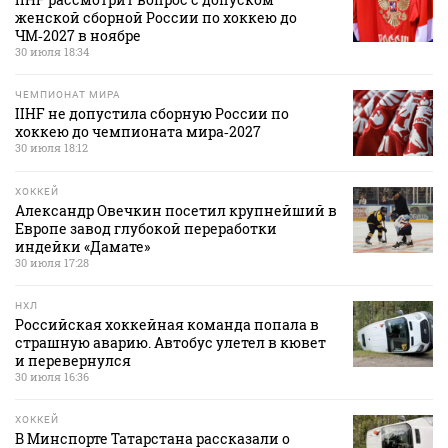
женской сборной России по хоккею до
ЧМ‑2027 в ноябре
30 июля 18:34
ЧЕМПИОНАТ МИРА
IIHF не допустила сборную России по
хоккею до чемпионата мира‑2027
30 июля 18:12
ХОККЕЙ
Александр Овечкин посетил крупнейший в
Европе завод глубокой переработки
индейки «Дамате»
30 июля 17:28
НХЛ
Российская хоккейная команда попала в
страшную аварию. Автобус улетел в кювет
и перевернулся
30 июля 16:36
ХОККЕЙ
В Минспорте Татарстана рассказали о