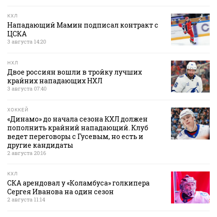
КХЛ
Нападающий Мамин подписал контракт с
ЦСКА
3 августа 14:20
НХЛ
Двое россиян вошли в тройку лучших
крайних нападающих НХЛ
3 августа 07:40
ХОККЕЙ
«Динамо» до начала сезона КХЛ должен
пополнить крайний нападающий. Клуб
ведет переговоры с Гусевым, но есть и
другие кандидаты
2 августа 20:16
КХЛ
СКА арендовал у «Коламбуса» голкипера
Сергея Иванова на один сезон
2 августа 11:14