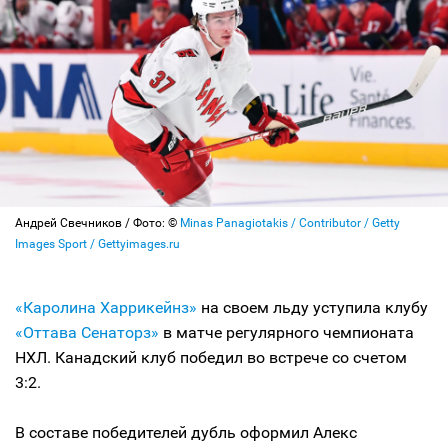
Андрей Свечников / Фото: ©
Minas Panagiotakis / Contributor / Getty
Images Sport / Gettyimages.ru
«Каролина Харрикейнз»
на своем льду уступила клубу
«Оттава Сенаторз»
в матче регулярного чемпионата
НХЛ. Канадский клуб победил во встрече со счетом
3:2.
В составе победителей дубль оформил Алекс