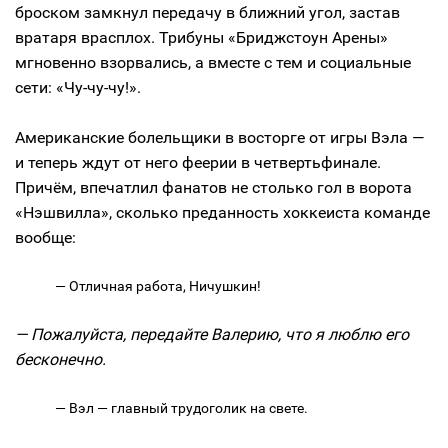
броском замкнул передачу в ближний угол, застав
вратаря врасплох. Трибуны «Бриджстоун Арены»
мгновенно взорвались, а вместе с тем и социальные
сети: «Чу-чу-чу!».
Американские болельщики в восторге от игры Вэла —
и теперь ждут от него феерии в четвертьфинале.
Причём, впечатлил фанатов не столько гол в ворота
«Нэшвилла», сколько преданность хоккеиста команде
вообще:
— Отличная работа, Ничушкин!
— Пожалуйста, передайте Валерию, что я люблю его
бесконечно.
— Вэл — главный трудоголик на свете.