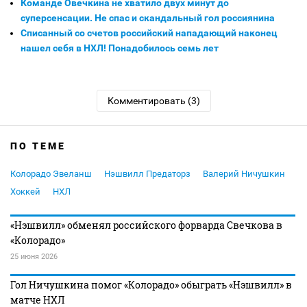
Команде Овечкина не хватило двух минут до
суперсенсации. Не спас и скандальный гол россиянина
Списанный со счетов российский нападающий наконец
нашел себя в НХЛ! Понадобилось семь лет
Комментировать (3)
ПО ТЕМЕ
Колорадо Эвеланш
Нэшвилл Предаторз
Валерий Ничушкин
Хоккей
НХЛ
«Нэшвилл» обменял российского форварда Свечкова в
«Колорадо»
25 июня 2026
Гол Ничушкина помог «Колорадо» обыграть «Нэшвилл» в
матче НХЛ