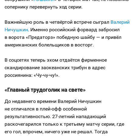
сопернику перевернуть ход серии.
Важнейшую роль в четвёртой встрече сыграл
Валерий
Ничушкин
. Именно российский форвард забросил
в ворота «Предаторз» победную шайбу — и привёл
американских болельщиков в восторг.
В соцсетях теперь эхом отдаётся фирменное
скандирование заокеанских трибун в адрес
россиянина: «Чу-чу-чу!».
«Главный трудоголик на свете»
До недавнего времени Валерий Ничушкин
не отличался в плей-офф особенной
результативностью. 27-летний нападающий
раскочегарился только к третьему матчу серии, где
его гол, впрочем, ничего уже не решал. Тогда