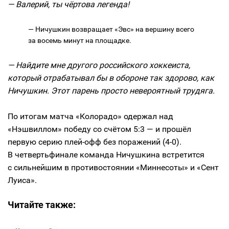
— Валерий, ты чёртова легенда!
— Ничушкин возвращает «Эвс» на вершину всего
за восемь минут на площадке.
— Найдите мне другого российского хоккеиста,
который отрабатывал бы в обороне так здорово, как
Ничушкин. Этот парень просто невероятный трудяга.
По итогам матча «Колорадо» одержал над
«Нэшвиллом» победу со счётом 5:3 — и прошёл
первую серию плей-офф без поражений (4-0).
В четвертьфинале команда Ничушкина встретится
с сильнейшим в противостоянии «Миннесоты» и «Сент
Луиса».
Читайте также: