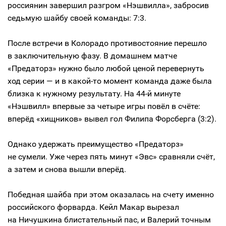
россиянин завершил разгром «Нэшвилла», забросив
седьмую шайбу своей команды: 7:3.
После встречи в Колорадо противостояние перешло
в заключительную фазу. В домашнем матче
«Предаторз» нужно было любой ценой перевернуть
ход серии — и в какой-то момент команда даже была
близка к нужному результату. На 44-й минуте
«Нэшвилл» впервые за четыре игры повёл в счёте:
вперёд «хищников» вывел гол Филипа Форсберга (3:2).
Однако удержать преимущество «Предаторз»
не сумели. Уже через пять минут «Эвс» сравняли счёт,
а затем и снова вышли вперёд.
Победная шайба при этом оказалась на счету именно
российского форварда. Кейл Макар вырезал
на Ничушкина блистательный пас, и Валерий точным