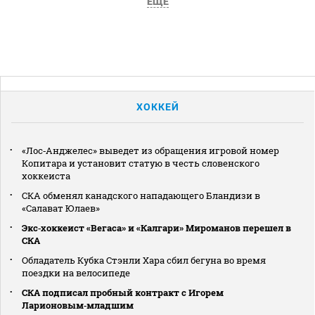
ЕЩЕ
ХОККЕЙ
«Лос‑Анджелес» выведет из обращения игровой номер
Копитара и установит статую в честь словенского
хоккеиста
СКА обменял канадского нападающего Бландизи в
«Салават Юлаев»
Экс‑хоккеист «Вегаса» и «Калгари» Мироманов перешел в
СКА
Обладатель Кубка Стэнли Хара сбил бегуна во время
поездки на велосипеде
СКА подписал пробный контракт с Игорем
Ларионовым‑младшим