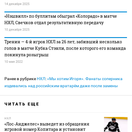
14 декабря 2025
«Нэшвилл» по буллитам обыграл «Колорадо» в матче
НХЛ, Свечков отдал результативную передачу
10 декабря 2025
Тренин — 4-й игрок НХЛ за 26 лет, забивший несколько
голов в матче Кубка Стэнли, после которого его команда
покинула розыгрыш
10 мая 2022
Ранее в рубрике
НХЛ
:
«Мы хотим Игоря». Фанаты соперника
издевались над российским вратарём даже после замены
ЧИТАТЬ ЕЩЕ
НХЛ
«Лос‑Анджелес» выведет из обращения
игровой номер Копитара и установит