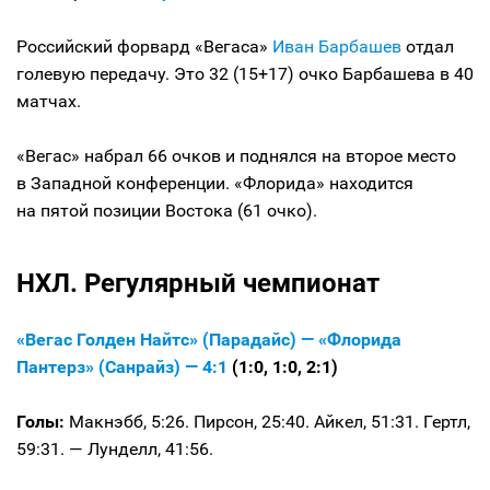
Российский форвард «Вегаса»
Иван Барбашев
отдал
голевую передачу. Это 32 (15+17) очко Барбашева в 40
матчах.
«Вегас» набрал 66 очков и поднялся на второе место
в Западной конференции. «Флорида» находится
на пятой позиции Востока (61 очко).
НХЛ. Регулярный чемпионат
«Вегас Голден Найтс» (Парадайс) — «Флорида
Пантерз» (Санрайз) — 4:1
(1:0, 1:0, 2:1)
Голы:
Макнэбб, 5:26. Пирсон, 25:40. Айкел, 51:31. Гертл,
59:31. — Лунделл, 41:56.