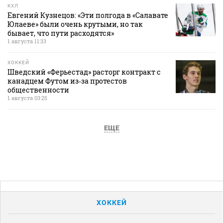
КХЛ
Евгений Кузнецов: «Эти полгода в «Салавате
Юлаеве» были очень крутыми, но так
бывает, что пути расходятся»
1 августа 11:33
ХОККЕЙ
Шведский «Ферьестад» расторг контракт с
канадцем Футом из‑за протестов
общественности
1 августа 03:25
ЕЩЕ
ХОККЕЙ