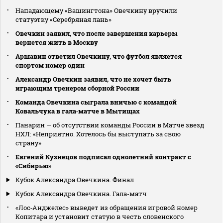
Нападающему «Вашингтона» Овечкину вручили
статуэтку «Серебряная лань»
Овечкин заявил, что после завершения карьеры
вернется жить в Москву
Аршавин ответил Овечкину, что футбол является
спортом номер один
Александр Овечкин заявил, что не хочет быть
играющим тренером сборной России
Команда Овечкина сыграла вничью с командой
Ковальчука в гала‑матче в Мытищах
Панарин — об отсутствии команды России в Матче звезд
НХЛ: «Неприятно. Хотелось бы выступать за свою
страну»
Евгений Кузнецов подписал однолетний контракт с
«Сибирью»
Кубок Александра Овечкина. Финал
Кубок Александра Овечкина. Гала-матч
«Лос‑Анджелес» выведет из обращения игровой номер
Копитара и установит статую в честь словенского