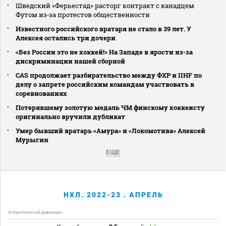
Шведский «Ферьестад» расторг контракт с канадцем
Футом из‑за протестов общественности
Известного российского вратаря не стало в 39 лет. У
Алексея остались три дочери
«Без России это не хоккей!» На Западе в ярости из-за
дискриминации нашей сборной
CAS продолжает разбирательство между ФХР и IIHF по
делу о запрете российским командам участвовать в
соревнованиях
Потерявшему золотую медаль ЧМ финскому хоккеисту
оригинально вручили дубликат
Умер бывший вратарь «Амура» и «Локомотива» Алексей
Мурыгин
ЕЩЕ
НХЛ. 2022-23 . АПРЕЛЬ
Атлантический дивизион