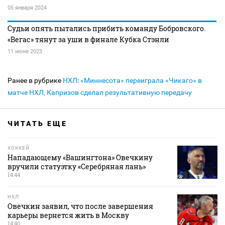
05 января 2024
Судьи опять пытались прибить команду Бобровского.
«Вегас» тянут за уши в финале Кубка Стэнли
11 июня 2023
Ранее в рубрике
НХЛ
:
«Миннесота» переиграла «Чикаго» в
матче НХЛ, Капризов сделал результативную передачу
ЧИТАТЬ ЕЩЕ
ХОККЕЙ
Нападающему «Вашингтона» Овечкину
вручили статуэтку «Серебряная лань»
14:44
НХЛ
Овечкин заявил, что после завершения
карьеры вернется жить в Москву
14:40