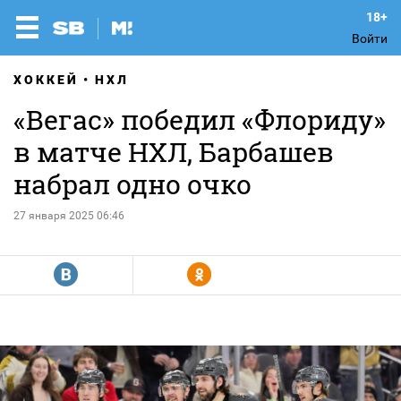
Войти
ХОККЕЙ
НХЛ
«Вегас» победил «Флориду»
в матче НХЛ, Барбашев
набрал одно очко
27 января 2025 06:46
R
Y