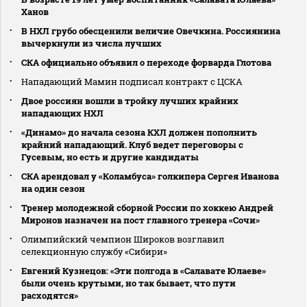
Ханов
В НХЛ грубо обесценили величие Овечкина. Россиянина
вычеркнули из числа лучших
СКА официально объявил о переходе форварда Глотова
Нападающий Мамин подписал контракт с ЦСКА
Двое россиян вошли в тройку лучших крайних
нападающих НХЛ
«Динамо» до начала сезона КХЛ должен пополнить
крайний нападающий. Клуб ведет переговоры с
Гусевым, но есть и другие кандидаты
СКА арендовал у «Коламбуса» голкипера Сергея Иванова
на один сезон
Тренер молодежной сборной России по хоккею Андрей
Миронов назначен на пост главного тренера «Сочи»
Олимпийский чемпион Широков возглавил
селекционную службу «Сибири»
Евгений Кузнецов: «Эти полгода в «Салавате Юлаеве»
были очень крутыми, но так бывает, что пути
расходятся»