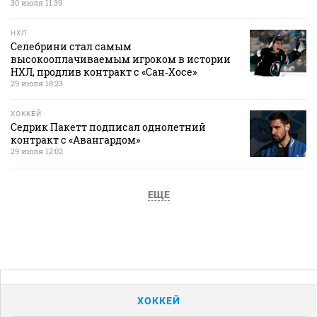
30 июля 11:39
НХЛ
Селебрини стал самым
высокооплачиваемым игроком в истории
НХЛ, продлив контракт с «Сан‑Хосе»
29 июля 18:23
ХОККЕЙ
Седрик Пакетт подписал однолетний
контракт с «Авангардом»
29 июля 12:02
ЕЩЕ
ХОККЕЙ