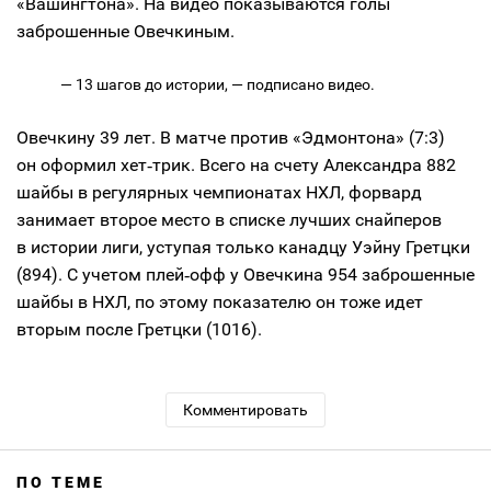
«Вашингтона». На видео показываются голы
заброшенные Овечкиным.
— 13 шагов до истории, — подписано видео.
Овечкину 39 лет. В матче против «Эдмонтона» (7:3)
он оформил хет‑трик. Всего на счету Александра 882
шайбы в регулярных чемпионатах НХЛ, форвард
занимает второе место в списке лучших снайперов
в истории лиги, уступая только канадцу Уэйну Гретцки
(894). С учетом плей‑офф у Овечкина 954 заброшенные
шайбы в НХЛ, по этому показателю он тоже идет
вторым после Гретцки (1016).
Комментировать
ПО ТЕМЕ