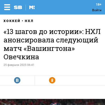
Войти
ХОККЕЙ
НХЛ
«13 шагов до истории»: НХЛ
анонсировала следующий
матч «Вашингтона»
Овечкина
25 февраля 2025 06:41
R
Y