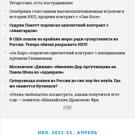
Татарстане, есть пострадавшие
Селебрини стал самым высокооплачиваемым игроком в
истории НХЛ, продлив контракт с «Сан‑Хосе»
Седрик Пакетт подписал однолетний контракт с
«Авангардом»
В США пошли на крайние меры ради суперталанта из
России. Теперь обязан разрывать НХЛ!
«Ак Барс» подписал однолетний контракт с нападающим
Артемом Галимовым
Московское «Динамо» обменяло Дер‑Аргучинцева на
Павла Шэна из «Адмирала»
Суперзвезда хоккея из России до сих пор без клуба. Где
же окажется Кузнецов?
«Очень любопытно посмотреть, каким получится этот
год» — новичок «Шанхайских Драконов» Фрк
ЕЩЕ
НХЛ. 2022-23 . АПРЕЛЬ