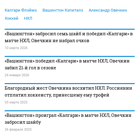
Калгари Флэймз
Вашингтон Кэпиталз
Александр Овечкин
Хоккей
НХЛ
«Вашингтон» забросил семь шайб и победил «Калгари» в
матче НХЛ, Овечкин не набрал очков
10 марта 2026
«Вашингтон» победил «Калгари» в матче НХЛ, Овечкин
забил 21‑й гол в сезоне
24 января 2026
Благородный жест Овечкина восхитил НХЛ. Россиянин
отплатил хоккеисту, принесшему ему трофей
03 марта 2025
«Вашингтон» проиграл «Калгари» в матче НХЛ, Овечкин
забросил шайбу
26 февраля 2025