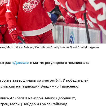
о / Фото: © Nic Antaya / Contributor / Getty Images Sport / Gettyimages.ru
ыграл
«Даллас»
в матче регулярного чемпионата
тройте завершилась со счетом 6:4. У победителей
оссийский нападающий Владимир Тарасенко.
лись Альберт Юханссон, Алекс Дебринкэт,
грен, Мориц Зайдер и Лукас Раймонд.