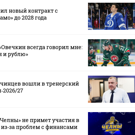
ил новый контракт с
мо» до 2028 года
Овечкин всегда говорил мне:
 я и рублю»
нчинцев вошли в тренерский
‑2026/27
Челны» не примет участия в
 из‑за проблем с финансами