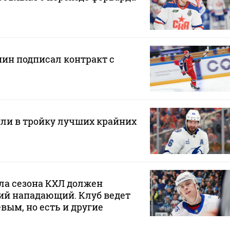
н подписал контракт с
ли в тройку лучших крайних
ла сезона КХЛ должен
ий нападающий. Клуб ведет
вым, но есть и другие