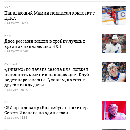
КХЛ
Нападающий Мамин подписал контракт с
ЦСКА
3 августа 14:20
НХЛ
Двое россиян вошли в тройку лучших
крайних нападающих НХЛ
3 августа 07:40
ХОККЕЙ
«Динамо» до начала сезона КХЛ должен
пополнить крайний нападающий. Клуб
ведет переговоры с Гусевым, но есть и
другие кандидаты
2 августа 20:16
КХЛ
СКА арендовал у «Коламбуса» голкипера
Сергея Иванова на один сезон
2 августа 11:14