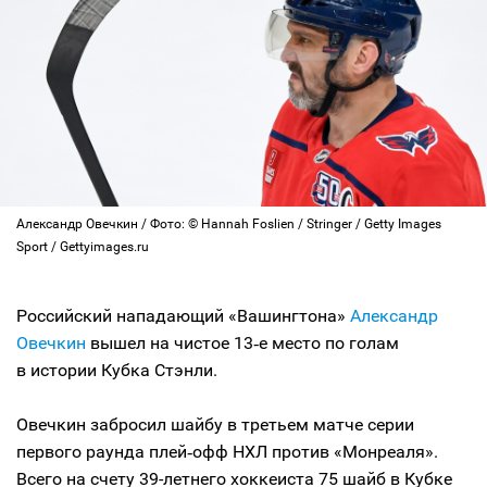
Александр Овечкин / Фото: © Hannah Foslien / Stringer / Getty Images
Sport / Gettyimages.ru
Российский нападающий «Вашингтона»
Александр
Овечкин
вышел на чистое 13‑е место по голам
в истории Кубка Стэнли.
Овечкин забросил шайбу в третьем матче серии
первого раунда плей‑офф НХЛ против «Монреаля».
Всего на счету 39-летнего хоккеиста 75 шайб в Кубке