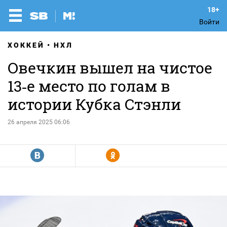
Войти
ХОККЕЙ
НХЛ
Овечкин вышел на чистое
13‑е место по голам в
истории Кубка Стэнли
26 апреля 2025 06:06
R
Y