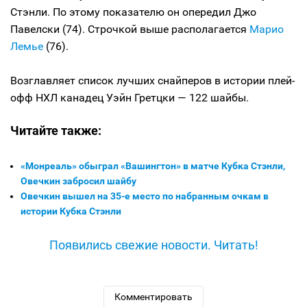
Стэнли. По этому показателю он опередил Джо
Павелски (74). Строчкой выше располагается
Марио
Лемье
(76).
Возглавляет список лучших снайперов в истории плей-
офф НХЛ канадец Уэйн Гретцки — 122 шайбы.
Читайте также:
«Монреаль» обыграл «Вашингтон» в матче Кубка Стэнли,
Овечкин забросил шайбу
Овечкин вышел на 35-е место по набранным очкам в
истории Кубка Стэнли
Появились свежие новости. Читать!
Комментировать