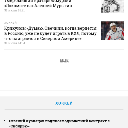
Умер бывший вратарь «Амура» и
«Локомотива» Алексей Мурыгин
31 июля 15:21
ХОККЕЙ
Крикунов: «Думаю, Овечкин, когда вернется
в Россию, уже не будет играть в КХЛ, потому
что наиграется в Северной Америке»
31 июля 14:54
ЕЩЕ
ХОККЕЙ
Евгений Кузнецов подписал однолетний контракт с
«Сибирью»