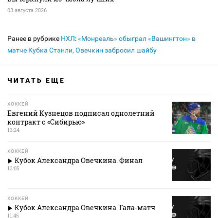
03 августа 2026
Ранее в рубрике
НХЛ
:
«Монреаль» обыграл «Вашингтон» в
матче Кубка Стэнли, Овечкин забросил шайбу
ЧИТАТЬ ЕЩЕ
ХОККЕЙ
Евгений Кузнецов подписал однолетний
контракт с «Сибирью»
13:24
ХОККЕЙ
Кубок Александра Овечкина. Финал
13:05
ХОККЕЙ
Кубок Александра Овечкина. Гала-матч
11:45