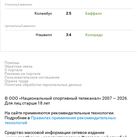
Столичный дивизион
Коламбус
2:5
Баффало
Центральный дивизион
Нэшвилл
3:4
Колорадо
Помощь
Обратная связь
О портале
Реклама на портале
Пользовательское соглашение
Охрана труда
Политика обработки персональных данных
© ООО «Национальный спортивный телеканал» 2007 — 2026.
Для лиц старше 18 лет
На сайте применяются рекомендательные технологии.
Подробнее в
Правилах применения рекомендательных
технологий
Средство массовой информации сетевое издание