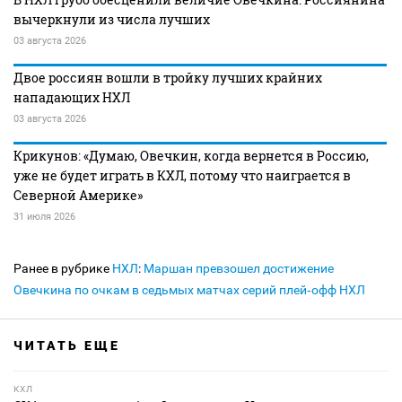
вычеркнули из числа лучших
03 августа 2026
Двое россиян вошли в тройку лучших крайних
нападающих НХЛ
03 августа 2026
Крикунов: «Думаю, Овечкин, когда вернется в Россию,
уже не будет играть в КХЛ, потому что наиграется в
Северной Америке»
31 июля 2026
Ранее в рубрике
НХЛ
:
Маршан превзошел достижение
Овечкина по очкам в седьмых матчах серий плей‑офф НХЛ
ЧИТАТЬ ЕЩЕ
КХЛ