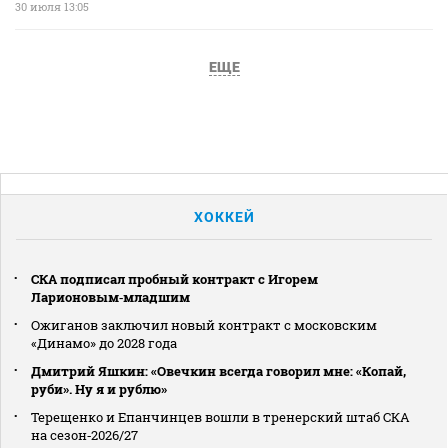
30 июля 13:05
ЕЩЕ
ХОККЕЙ
СКА подписал пробный контракт с Игорем
Ларионовым‑младшим
Ожиганов заключил новый контракт с московским
«Динамо» до 2028 года
Дмитрий Яшкин: «Овечкин всегда говорил мне: «Копай,
руби». Ну я и рублю»
Терещенко и Епанчинцев вошли в тренерский штаб СКА
на сезон‑2026/27