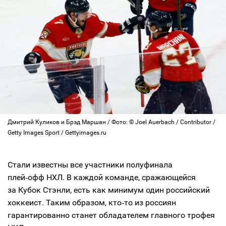
Дмитрий Куликов и Брэд Маршан / Фото: © Joel Auerbach / Contributor /
Getty Images Sport / Gettyimages.ru
Стали известны все участники полуфинала
плей‑офф НХЛ. В каждой команде, сражающейся
за Кубок Стэнли, есть как минимум один российский
хоккеист. Таким образом, кто‑то из россиян
гарантированно станет обладателем главного трофея