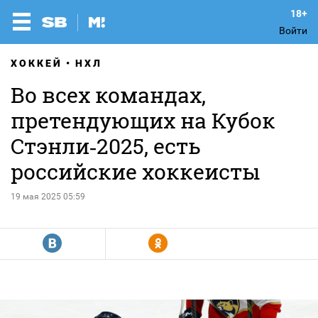
Войти
ХОККЕЙ
НХЛ
Во всех командах,
претендующих на Кубок
Стэнли‑2025, есть
российские хоккеисты
19 мая 2025 05:59
R
Y