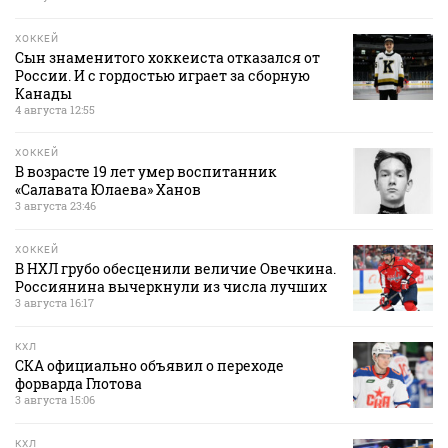
ХОККЕЙ
Сын знаменитого хоккеиста отказался от
России. И с гордостью играет за сборную
Канады
4 августа 12:55
ХОККЕЙ
В возрасте 19 лет умер воспитанник
«Салавата Юлаева» Ханов
3 августа 23:46
ХОККЕЙ
В НХЛ грубо обесценили величие Овечкина.
Россиянина вычеркнули из числа лучших
3 августа 16:17
КХЛ
СКА официально объявил о переходе
форварда Глотова
3 августа 15:06
КХЛ