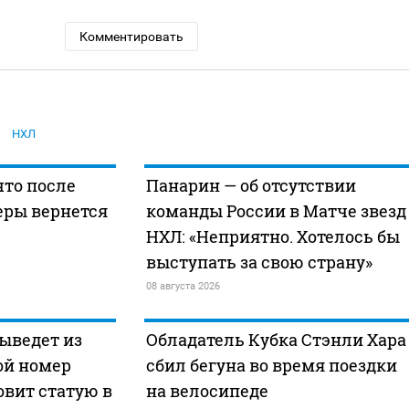
Комментировать
НХЛ
что после
Панарин — об отсутствии
еры вернется
команды России в Матче звезд
НХЛ: «Неприятно. Хотелось бы
выступать за свою страну»
08 августа 2026
ыведет из
Обладатель Кубка Стэнли Хара
ой номер
сбил бегуна во время поездки
овит статую в
на велосипеде