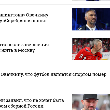
шингтона» Овечкину
у «Серебряная лань»
что после завершения
 жить в Москву
Овечкину, что футбол является спортом номер
н заявил, что не хочет быть
ом сборной России