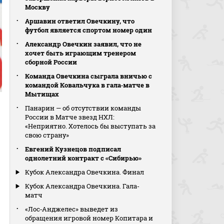
Москву
Аршавин ответил Овечкину, что
футбол является спортом номер один
Александр Овечкин заявил, что не
хочет быть играющим тренером
сборной России
Команда Овечкина сыграла вничью с
командой Ковальчука в гала‑матче в
Мытищах
Панарин — об отсутствии команды
России в Матче звезд НХЛ:
«Неприятно. Хотелось бы выступать за
свою страну»
Евгений Кузнецов подписал
однолетний контракт с «Сибирью»
Кубок Александра Овечкина. Финал
Кубок Александра Овечкина. Гала-
матч
«Лос‑Анджелес» выведет из
обращения игровой номер Копитара и