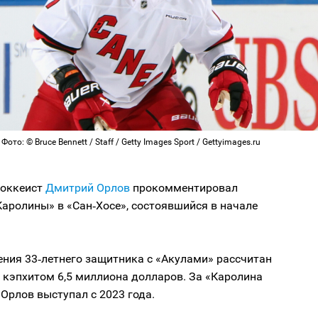
ото: © Bruce Bennett / Staff / Getty Images Sport / Gettyimages.ru
хоккеист
Дмитрий Орлов
прокомментировал
Каролины» в «Сан‑Хосе», состоявшийся в начале
ния 33‑летнего защитника с «Акулами» рассчитан
с кэпхитом 6,5 миллиона долларов. За «Каролина
Орлов выступал с 2023 года.