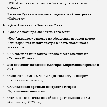
НХЛ: «Неприятно. Хотелось бы выступать за свою
страну»
Евгений Кузнецов подписал однолетний контракт с
«Сибирью»
Кубок Александра Овечкина. Финал
Кубок Александра Овечкина. Гала-матч
«Лос‑Анджелес» выведет из обращения игровой номер
Копитара и установит статую в честь словенского
хоккеиста
СКА обменял канадского нападающего Бландизи в
«Салават Юлаев»
Экс‑хоккеист «Вегаса» и «Калгари» Мироманов перешел в
СКА
Обладатель Кубка Стэнли Хара сбил бегуна во время
поездки на велосипеде
СКА подписал пробный контракт с Игорем
Ларионовым‑младшим
Ожиганов заключил новый контракт с московским
«Динамо» до 2028 года