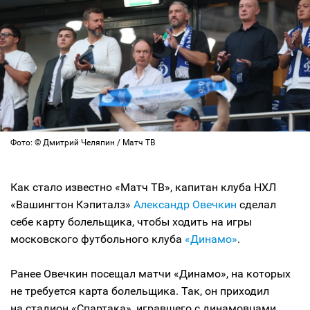
Фото: © Дмитрий Челяпин / Матч ТВ
Как стало известно «Матч ТВ», капитан клуба НХЛ
«Вашингтон Кэпиталз»
Александр Овечкин
сделал
себе карту болельщика, чтобы ходить на игры
московского футбольного клуба
«Динамо»
.
Ранее Овечкин посещал матчи «Динамо», на которых
не требуется карта болельщика. Так, он приходил
на стадион «Спартака», игравшего с динамовцами