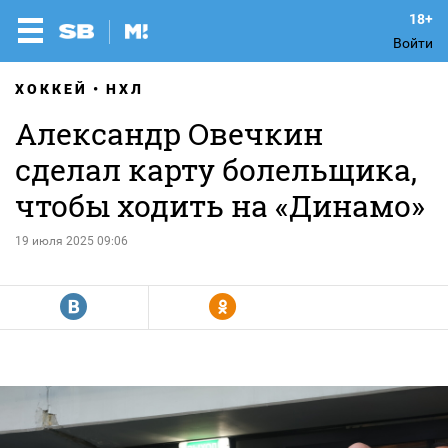
Войти
ХОККЕЙ
НХЛ
Александр Овечкин
сделал карту болельщика,
чтобы ходить на «Динамо»
19 июля 2025 09:06
R
Y