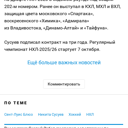
202‑м номером. Ранее он выступал в КХЛ, МХЛ и ВХЛ,
защищая цвета московского «Спартака»,
воскресенского «Химика», «Адмирала»
из Владивостока, «Динамо‑Алтай» и «Тайфуна».
Сусуев подписал контракт на три года. Регулярный
чемпионат НХЛ‑2025/26 стартует 7 октября.
Ещё больше важных новостей
Комментировать
ПО ТЕМЕ
Сент-Луис Блюз
Никита Сусуев
Хоккей
НХЛ