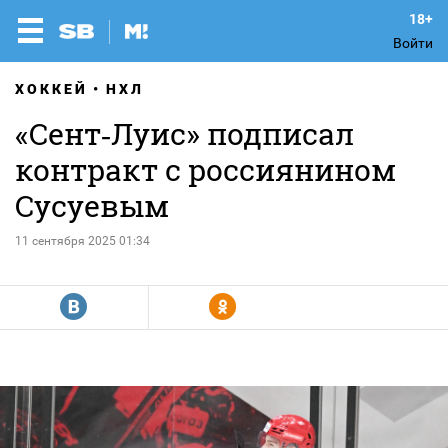
Войти
ХОККЕЙ
НХЛ
«Сент‑Луис» подписал
контракт с россиянином
Сусуевым
11 сентября 2025 01:34
R
Y