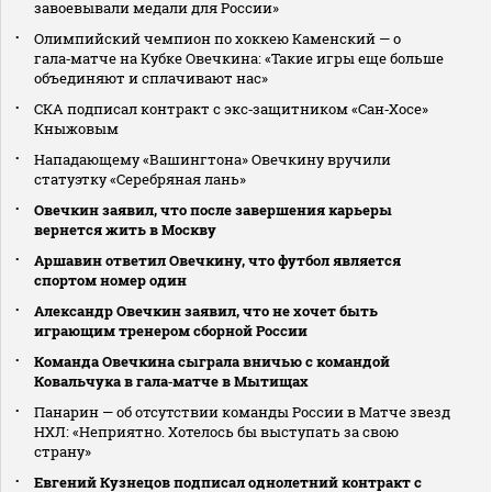
завоевывали медали для России»
Олимпийский чемпион по хоккею Каменский — о
гала‑матче на Кубке Овечкина: «Такие игры еще больше
объединяют и сплачивают нас»
СКА подписал контракт с экс‑защитником «Сан‑Хосе»
Кныжовым
Нападающему «Вашингтона» Овечкину вручили
статуэтку «Серебряная лань»
Овечкин заявил, что после завершения карьеры
вернется жить в Москву
Аршавин ответил Овечкину, что футбол является
спортом номер один
Александр Овечкин заявил, что не хочет быть
играющим тренером сборной России
Команда Овечкина сыграла вничью с командой
Ковальчука в гала‑матче в Мытищах
Панарин — об отсутствии команды России в Матче звезд
НХЛ: «Неприятно. Хотелось бы выступать за свою
страну»
Евгений Кузнецов подписал однолетний контракт с