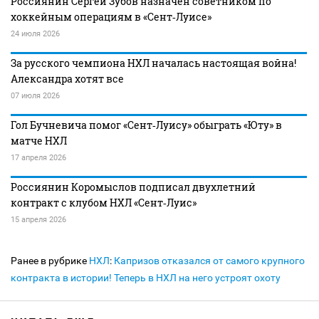
Россиянин Сергей Зубов назначен советником по
хоккейным операциям в «Сент‑Луисе»
24 июля 2026
За русского чемпиона НХЛ началась настоящая война!
Александра хотят все
07 июля 2026
Гол Бучневича помог «Сент‑Луису» обыграть «Юту» в
матче НХЛ
17 апреля 2026
Россиянин Коромыслов подписал двухлетний
контракт с клубом НХЛ «Сент‑Луис»
15 апреля 2026
Ранее в рубрике
НХЛ
:
Капризов отказался от самого крупного
контракта в истории! Теперь в НХЛ на него устроят охоту