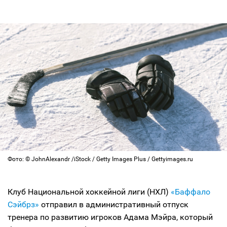
Фото: © JohnAlexandr /iStock / Getty Images Plus / Gettyimages.ru
Клуб Национальной хоккейной лиги (НХЛ)
«Баффало
Сэйбрз»
отправил в административный отпуск
тренера по развитию игроков Адама Мэйра, который