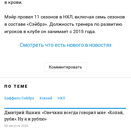
в крови.
Мэйр провел 11 сезонов в НХЛ, включая семь сезонов
в составе «Сэйбрз». Должность тренера по развитию
игроков в клубе он занимает с 2015 года.
Смотреть что есть нового в новостях
Комментировать
ПО ТЕМЕ
Баффало Сэйбрз
Хоккей
НХЛ
Дмитрий Яшкин: «Овечкин всегда говорил мне: «Копай,
руби». Ну я и рублю»
06 августа 2026