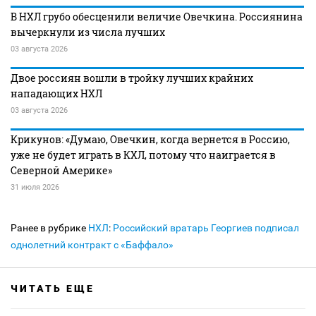
В НХЛ грубо обесценили величие Овечкина. Россиянина
вычеркнули из числа лучших
03 августа 2026
Двое россиян вошли в тройку лучших крайних
нападающих НХЛ
03 августа 2026
Крикунов: «Думаю, Овечкин, когда вернется в Россию,
уже не будет играть в КХЛ, потому что наиграется в
Северной Америке»
31 июля 2026
Ранее в рубрике
НХЛ
:
Российский вратарь Георгиев подписал
однолетний контракт с «Баффало»
ЧИТАТЬ ЕЩЕ