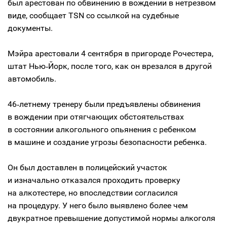
был арестован по обвинению в вождении в нетрезвом
виде, сообщает TSN со ссылкой на судебные
документы.
Мэйра арестовали 4 сентября в пригороде Рочестера,
штат Нью‑Йорк, после того, как он врезался в другой
автомобиль.
46‑летнему тренеру были предъявлены обвинения
в вождении при отягчающих обстоятельствах
в состоянии алкогольного опьянения с ребенком
в машине и создание угрозы безопасности ребенка.
Он был доставлен в полицейский участок
и изначально отказался проходить проверку
на алкотестере, но впоследствии согласился
на процедуру. У него было выявлено более чем
двукратное превышение допустимой нормы алкоголя