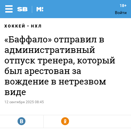
Войти
ХОККЕЙ
НХЛ
«Баффало» отправил в
административный
отпуск тренера, который
был арестован за
вождение в нетрезвом
виде
12 сентября 2025 08:45
R
Y