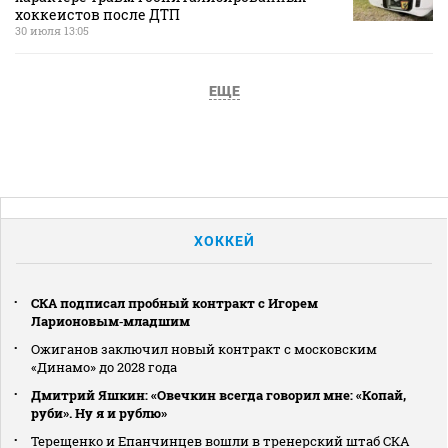
хоккеистов после ДТП
30 июля 13:05
ЕЩЕ
ХОККЕЙ
СКА подписал пробный контракт с Игорем
Ларионовым‑младшим
Ожиганов заключил новый контракт с московским
«Динамо» до 2028 года
Дмитрий Яшкин: «Овечкин всегда говорил мне: «Копай,
руби». Ну я и рублю»
Терещенко и Епанчинцев вошли в тренерский штаб СКА