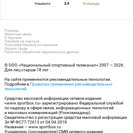
Нэшвилл
3:4
Колорадо
Помощь
Обратная связь
О портале
Реклама на портале
Пользовательское соглашение
Охрана труда
Политика обработки персональных данных
© ООО «Национальный спортивный телеканал» 2007 — 2026.
Для лиц старше 18 лет
На сайте применяются рекомендательные технологии.
Подробнее в
Правилах применения рекомендательных
технологий
Средство массовой информации сетевое издание
«www.sportbox.ru» зарегистрировано Федеральной службой
по надзору в сфере связи, информационных технологий
и массовых коммуникаций (Роскомнадзор).
Свидетельство о регистрации средства массовой информации
Эл № ФС77-72613 от 04.04.2018
Название — www.sportbox.ru
Учредитель (соучредители) СМИ сетевого издания