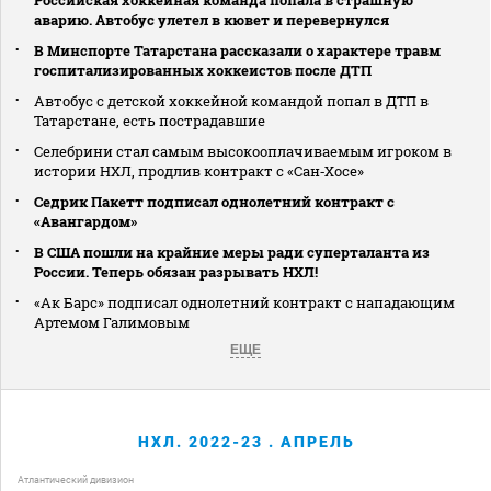
аварию. Автобус улетел в кювет и перевернулся
В Минспорте Татарстана рассказали о характере травм
госпитализированных хоккеистов после ДТП
Автобус с детской хоккейной командой попал в ДТП в
Татарстане, есть пострадавшие
Селебрини стал самым высокооплачиваемым игроком в
истории НХЛ, продлив контракт с «Сан‑Хосе»
Седрик Пакетт подписал однолетний контракт с
«Авангардом»
В США пошли на крайние меры ради суперталанта из
России. Теперь обязан разрывать НХЛ!
«Ак Барс» подписал однолетний контракт с нападающим
Артемом Галимовым
ЕЩЕ
НХЛ. 2022-23 . АПРЕЛЬ
Атлантический дивизион