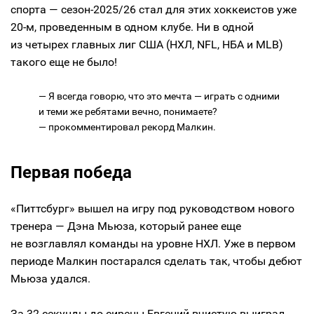
спорта — сезон-2025/26 стал для этих хоккеистов уже
20-м, проведенным в одном клубе. Ни в одной
из четырех главных лиг США (НХЛ, NFL, НБА и MLB)
такого еще не было!
— Я всегда говорю, что это мечта — играть с одними
и теми же ребятами вечно, понимаете?
— прокомментировал рекорд Малкин.
Первая победа
«Питтсбург» вышел на игру под руководством нового
тренера — Дэна Мьюза, который ранее еще
не возглавлял команды на уровне НХЛ. Уже в первом
периоде Малкин постарался сделать так, чтобы дебют
Мьюза удался.
За 32 секунды до сирены Евгений вчистую выиграл