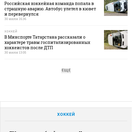
Российская хоккейная команда попала в
страшную аварию. Автобус улетел в кювет
и перевернулся
30 июля 16:36
ХОККЕЙ
В Минспорте Татарстана рассказали о
характере травм госпитализированных
хоккеистов после ДТП
30 июля 13:05
ЕЩЕ
ХОККЕЙ