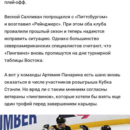
плей-офф.
Весной Салливан попрощался с «Питтсбургом»
и возглавил «Рейнджерс». При этом оба клуба
провалили прошлый сезон и теперь надеются
исправить ситуацию. Однако большинство
североамериканских специалистов считают, что
«Пингвинз» вновь пропишутся на дне турнирной
таблицы Востока.
А вот у команды Артемия Панарина есть шанс вновь
оказаться в числе участников розыгрыша Кубка
Стэнли. Но вряд ли с таким мнением согласны
ветераны «пингвинов», которые хотели бы взять еще
один трофей перед завершением карьеры.