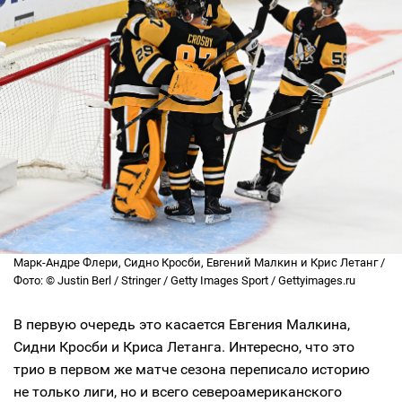
Марк-Андре Флери, Сидно Кросби, Евгений Малкин и Крис Летанг /
Фото: © Justin Berl / Stringer / Getty Images Sport / Gettyimages.ru
В первую очередь это касается Евгения Малкина,
Сидни Кросби и Криса Летанга. Интересно, что это
трио в первом же матче сезона переписало историю
не только лиги, но и всего североамериканского