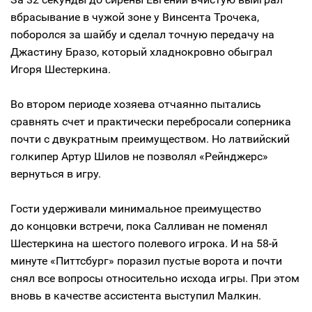
вбрасывание в чужой зоне у Винсента Трочека,
поборолся за шайбу и сделал точную передачу на
Джастину Бразо, который хладнокровно обыграл
Игоря Шестеркина.
Во втором периоде хозяева отчаянно пытались
сравнять счет и практически перебросали соперника
почти с двукратным преимуществом. Но латвийский
голкипер Артур Шилов не позволял «Рейнджерс»
вернуться в игру.
Гости удерживали минимальное преимущество
до концовки встречи, пока Салливан не поменял
Шестеркина на шестого полевого игрока. И на 58-й
минуте «Питтсбург» поразил пустые ворота и почти
снял все вопросы относительно исхода игры. При этом
вновь в качестве ассистента выступил Малкин.