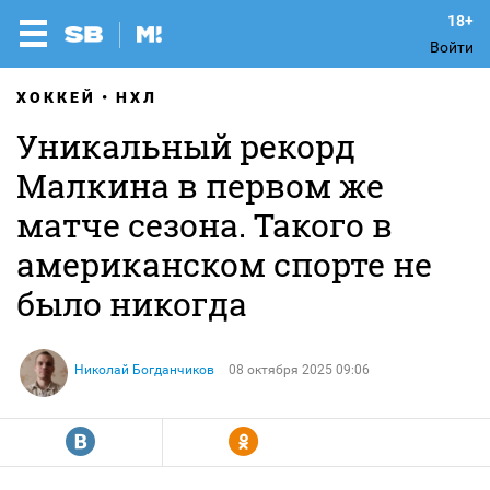
Войти
ХОККЕЙ
НХЛ
Уникальный рекорд
Малкина в первом же
матче сезона. Такого в
американском спорте не
было никогда
Николай Богданчиков
08 октября 2025 09:06
R
Y