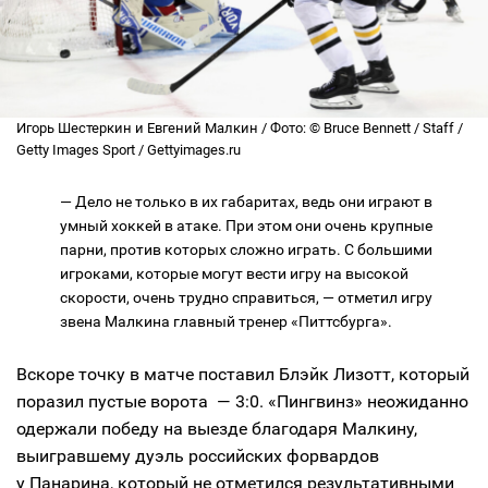
Игорь Шестеркин и Евгений Малкин / Фото: © Bruce Bennett / Staff /
Getty Images Sport / Gettyimages.ru
— Дело не только в их габаритах, ведь они играют в
умный хоккей в атаке. При этом они очень крупные
парни, против которых сложно играть. С большими
игроками, которые могут вести игру на высокой
скорости, очень трудно справиться, — отметил игру
звена Малкина главный тренер «Питтсбурга».
Вскоре точку в матче поставил Блэйк Лизотт, который
поразил пустые ворота — 3:0. «Пингвинз» неожиданно
одержали победу на выезде благодаря Малкину,
выигравшему дуэль российских форвардов
у Панарина, который не отметился результативными