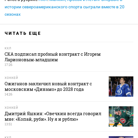
истории североамериканского спорта сыграли вместе в 20
сезонах
ЧИТАТЬ ЕЩЕ
КХЛ
СКА подписал пробный контракт с Игорем
Ларионовым‑младшим
17:26
ХОККЕЙ
Ожиганов заключил новый контракт с
московским «Динамо» до 2028 года
14:26
ХОККЕЙ
Дмитрий Яшкин: «Овечкин всегда говорил
мне: «Копай, руби». Ну я и рублю»
13:51
КХЛ