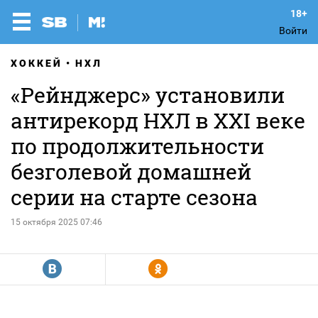
Войти
ХОККЕЙ
НХЛ
«Рейнджерс» установили
антирекорд НХЛ в XXI веке
по продолжительности
безголевой домашней
серии на старте сезона
15 октября 2025 07:46
R
Y