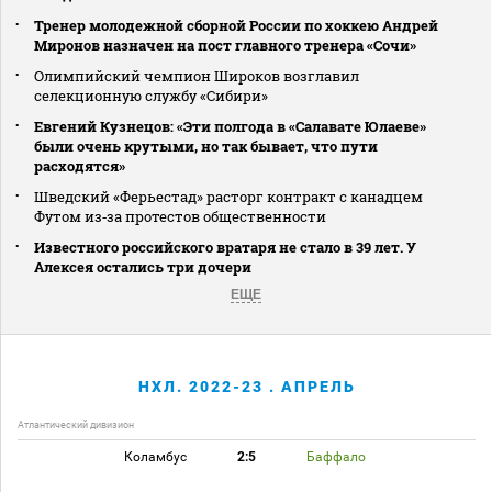
Тренер молодежной сборной России по хоккею Андрей
Миронов назначен на пост главного тренера «Сочи»
Олимпийский чемпион Широков возглавил
селекционную службу «Сибири»
Евгений Кузнецов: «Эти полгода в «Салавате Юлаеве»
были очень крутыми, но так бывает, что пути
расходятся»
Шведский «Ферьестад» расторг контракт с канадцем
Футом из‑за протестов общественности
Известного российского вратаря не стало в 39 лет. У
Алексея остались три дочери
ЕЩЕ
НХЛ. 2022-23 . АПРЕЛЬ
Атлантический дивизион
Коламбус
2:5
Баффало