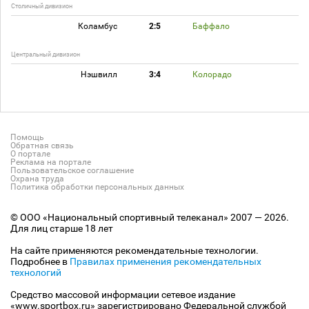
Столичный дивизион
Коламбус
2:5
Баффало
Центральный дивизион
Нэшвилл
3:4
Колорадо
Помощь
Обратная связь
О портале
Реклама на портале
Пользовательское соглашение
Охрана труда
Политика обработки персональных данных
© ООО «Национальный спортивный телеканал» 2007 — 2026.
Для лиц старше 18 лет
На сайте применяются рекомендательные технологии.
Подробнее в
Правилах применения рекомендательных
технологий
Средство массовой информации сетевое издание
«www.sportbox.ru» зарегистрировано Федеральной службой