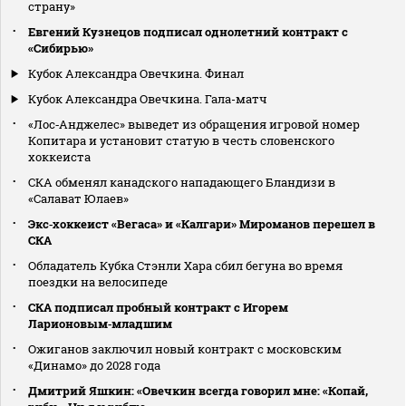
страну»
Евгений Кузнецов подписал однолетний контракт с
«Сибирью»
Кубок Александра Овечкина. Финал
Кубок Александра Овечкина. Гала-матч
«Лос‑Анджелес» выведет из обращения игровой номер
Копитара и установит статую в честь словенского
хоккеиста
СКА обменял канадского нападающего Бландизи в
«Салават Юлаев»
Экс‑хоккеист «Вегаса» и «Калгари» Мироманов перешел в
СКА
Обладатель Кубка Стэнли Хара сбил бегуна во время
поездки на велосипеде
СКА подписал пробный контракт с Игорем
Ларионовым‑младшим
Ожиганов заключил новый контракт с московским
«Динамо» до 2028 года
Дмитрий Яшкин: «Овечкин всегда говорил мне: «Копай,