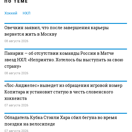
ПО ТЕМЕ
Хоккей
НХЛ
Овечкин заявил, что после завершения карьеры
вернется жить в Москву
08 августа 2026
Панарин — об отсутствии команды России в Матче
звезд НХЛ: «Неприятно. Хотелось бы выступать за свою
страну»
08 августа 2026
«Лос‑Анджелес» выведет из обращения игровой номер
Копитара и установит статую в честь словенского
хоккеиста
07 августа 2026
Обладатель Кубка Стэнли Хара сбил бегуна во время
поездки на велосипеде
07 августа 2026