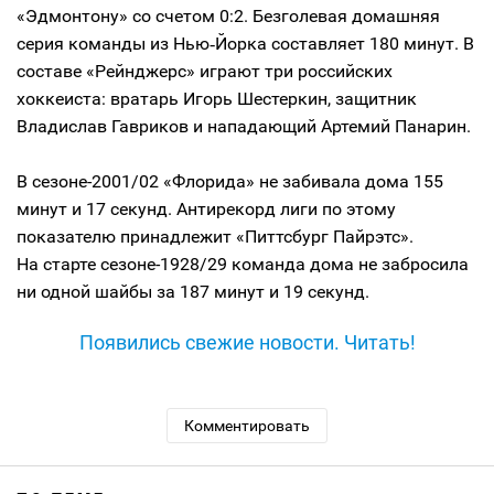
«Эдмонтону» со счетом 0:2. Безголевая домашняя
серия команды из Нью‑Йорка составляет 180 минут. В
составе «Рейнджерс» играют три российских
хоккеиста: вратарь Игорь Шестеркин, защитник
Владислав Гавриков и нападающий Артемий Панарин.
В сезоне-2001/02 «Флорида» не забивала дома 155
минут и 17 секунд. Антирекорд лиги по этому
показателю принадлежит «Питтсбург Пайрэтс».
На старте сезоне-1928/29 команда дома не забросила
ни одной шайбы за 187 минут и 19 секунд.
Появились свежие новости. Читать!
Комментировать