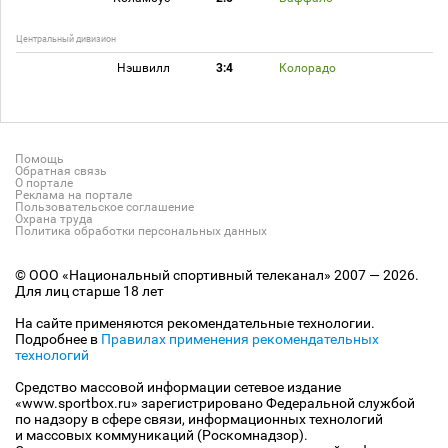
Центральный дивизион
Нэшвилл
3:4
Колорадо
Помощь
Обратная связь
О портале
Реклама на портале
Пользовательское соглашение
Охрана труда
Политика обработки персональных данных
© ООО «Национальный спортивный телеканал» 2007 — 2026.
Для лиц старше 18 лет
На сайте применяются рекомендательные технологии.
Подробнее в
Правилах применения рекомендательных
технологий
Средство массовой информации сетевое издание
«www.sportbox.ru» зарегистрировано Федеральной службой
по надзору в сфере связи, информационных технологий
и массовых коммуникаций (Роскомнадзор).