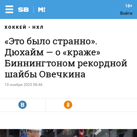
Войти
ХОККЕЙ
НХЛ
«Это было странно».
Дюхайм — о «краже»
Биннингтоном рекордной
шайбы Овечкина
10 ноября 2025 08:46
R
Y