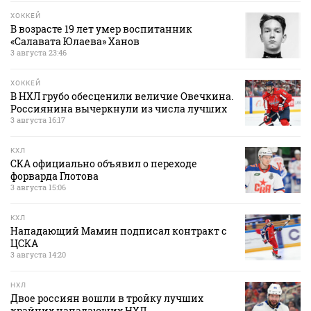
ХОККЕЙ
В возрасте 19 лет умер воспитанник
«Салавата Юлаева» Ханов
3 августа 23:46
ХОККЕЙ
В НХЛ грубо обесценили величие Овечкина.
Россиянина вычеркнули из числа лучших
3 августа 16:17
КХЛ
СКА официально объявил о переходе
форварда Глотова
3 августа 15:06
КХЛ
Нападающий Мамин подписал контракт с
ЦСКА
3 августа 14:20
НХЛ
Двое россиян вошли в тройку лучших
крайних нападающих НХЛ