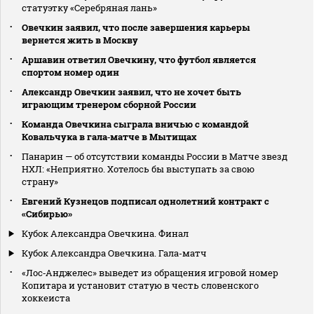
статуэтку «Серебряная лань»
Овечкин заявил, что после завершения карьеры
вернется жить в Москву
Аршавин ответил Овечкину, что футбол является
спортом номер один
Александр Овечкин заявил, что не хочет быть
играющим тренером сборной России
Команда Овечкина сыграла вничью с командой
Ковальчука в гала‑матче в Мытищах
Панарин — об отсутствии команды России в Матче звезд
НХЛ: «Неприятно. Хотелось бы выступать за свою
страну»
Евгений Кузнецов подписал однолетний контракт с
«Сибирью»
Кубок Александра Овечкина. Финал
Кубок Александра Овечкина. Гала-матч
«Лос‑Анджелес» выведет из обращения игровой номер
Копитара и установит статую в честь словенского
хоккеиста