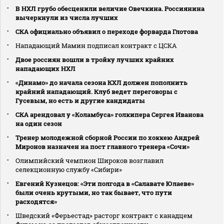
В НХЛ грубо обесценили величие Овечкина. Россиянина
вычеркнули из числа лучших
СКА официально объявил о переходе форварда Глотова
Нападающий Мамин подписал контракт с ЦСКА
Двое россиян вошли в тройку лучших крайних
нападающих НХЛ
«Динамо» до начала сезона КХЛ должен пополнить
крайний нападающий. Клуб ведет переговоры с
Гусевым, но есть и другие кандидаты
СКА арендовал у «Коламбуса» голкипера Сергея Иванова
на один сезон
Тренер молодежной сборной России по хоккею Андрей
Миронов назначен на пост главного тренера «Сочи»
Олимпийский чемпион Широков возглавил
селекционную службу «Сибири»
Евгений Кузнецов: «Эти полгода в «Салавате Юлаеве»
были очень крутыми, но так бывает, что пути
расходятся»
Шведский «Ферьестад» расторг контракт с канадцем