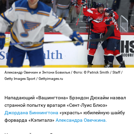
Александр Овечкин и Энтони Бовилье / Фото: © Patrick Smith / Staff /
Getty Images Sport / Gettyimages.ru
Нападающий «Вашингтона» Брэндон Дюхайм назвал
странной попытку вратаря «Сент‑Луис Блюз»
Джордана Биннингтона
«украсть» юбилейную шайбу
форварда «Кэпиталз»
Александра Овечкина.