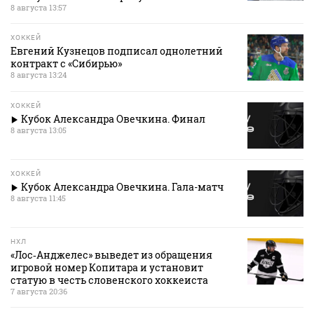
8 августа 13:57
ХОККЕЙ
Евгений Кузнецов подписал однолетний
контракт с «Сибирью»
8 августа 13:24
ХОККЕЙ
Кубок Александра Овечкина. Финал
8 августа 13:05
ХОККЕЙ
Кубок Александра Овечкина. Гала-матч
8 августа 11:45
НХЛ
«Лос‑Анджелес» выведет из обращения
игровой номер Копитара и установит
статую в честь словенского хоккеиста
7 августа 20:36