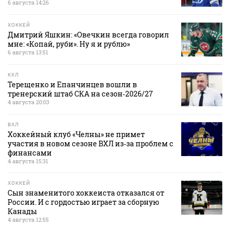
6 августа 14:26
ХОККЕЙ
Дмитрий Яшкин: «Овечкин всегда говорил
мне: «Копай, руби». Ну я и рублю»
6 августа 13:51
КХЛ
Терещенко и Епанчинцев вошли в
тренерский штаб СКА на сезон‑2026/27
4 августа 20:03
ВХЛ
Хоккейный клуб «Челны» не примет
участия в новом сезоне ВХЛ из‑за проблем с
финансами
4 августа 15:31
ХОККЕЙ
Сын знаменитого хоккеиста отказался от
России. И с гордостью играет за сборную
Канады
4 августа 12:55