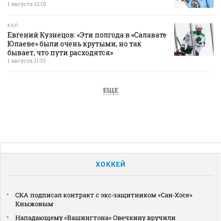
1 августа 12:18
КХЛ
Евгений Кузнецов: «Эти полгода в «Салавате
Юлаеве» были очень крутыми, но так
бывает, что пути расходятся»
1 августа 11:33
ЕЩЕ
ХОККЕЙ
СКА подписал контракт с экс‑защитником «Сан‑Хосе»
Кныжовым
Нападающему «Вашингтона» Овечкину вручили