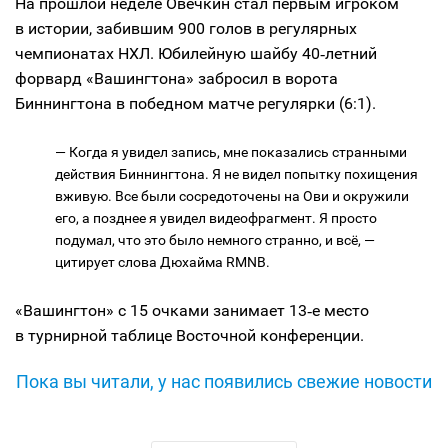
На прошлой неделе Овечкин стал первым игроком
в истории, забившим 900 голов в регулярных
чемпионатах НХЛ. Юбилейную шайбу 40‑летний
форвард «Вашингтона» забросил в ворота
Биннингтона в победном матче регулярки (6:1).
— Когда я увидел запись, мне показались странными
действия Биннингтона. Я не видел попытку похищения
вживую. Все были сосредоточены на Ови и окружили
его, а позднее я увидел видеофрагмент. Я просто
подумал, что это было немного странно, и всё, —
цитирует слова Дюхайма RMNB.
«Вашингтон» с 15 очками занимает 13‑е место
в турнирной таблице Восточной конференции.
Пока вы читали, у нас появились свежие новости