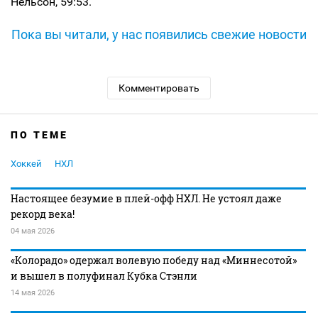
Нельсон, 59:53.
Пока вы читали, у нас появились свежие новости
Комментировать
ПО ТЕМЕ
Хоккей
НХЛ
Настоящее безумие в плей-офф НХЛ. Не устоял даже
рекорд века!
04 мая 2026
«Колорадо» одержал волевую победу над «Миннесотой»
и вышел в полуфинал Кубка Стэнли
14 мая 2026