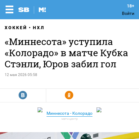
Войти
ХОККЕЙ
НХЛ
«Миннесота» уступила
«Колорадо» в матче Кубка
Стэнли, Юров забил гол
12 мая 2026 05:58
R
Y
Миннесота - Колорадо