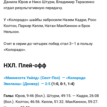
Данила Юров и Нико Штурм, Владимир Тарасенко
отдал результативную передачу.
У «Колорадо» шайбы забросили Назем Кадри, Росс
Колтон, Паркер Келли, Натан МакКиннон и Брок
Нельсон.
Счет в серии до четырех побед стал 3–1 в пользу
«Колорадо».
НХЛ. Плей-офф
«Миннесота Уайлд» (Сент-Пол) — «Колорадо
Эвеланш» (Денвер) — 2:5
(1:0, 0:1, 1:4)
Голы:
Юров, 9:46 (бол.). Штурм, 49:15. — Кадри, 26:08
(бол.). Колтон, 46:56. Келли, 51:32. МакКиннон, 59:27.