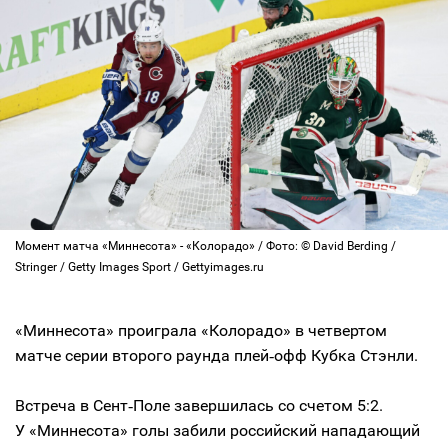
Момент матча «Миннесота» - «Колорадо» / Фото: © David Berding /
Stringer / Getty Images Sport / Gettyimages.ru
«Миннесота» проиграла «Колорадо» в четвертом
матче серии второго раунда плей‑офф Кубка Стэнли.
Встреча в Сент‑Поле завершилась со счетом 5:2.
У «Миннесота» голы забили российский нападающий