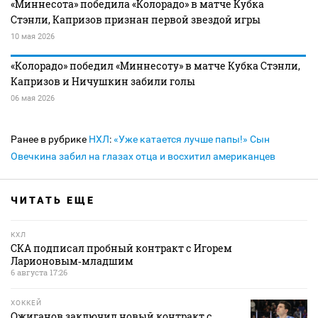
«Миннесота» победила «Колорадо» в матче Кубка
Стэнли, Капризов признан первой звездой игры
10 мая 2026
«Колорадо» победил «Миннесоту» в матче Кубка Стэнли,
Капризов и Ничушкин забили голы
06 мая 2026
Ранее в рубрике
НХЛ
:
«Уже катается лучше папы!» Сын
Овечкина забил на глазах отца и восхитил американцев
ЧИТАТЬ ЕЩЕ
КХЛ
СКА подписал пробный контракт с Игорем
Ларионовым‑младшим
6 августа 17:26
ХОККЕЙ
Ожиганов заключил новый контракт с