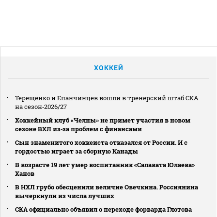
ХОККЕЙ
Терещенко и Епанчинцев вошли в тренерский штаб СКА
на сезон‑2026/27
Хоккейный клуб «Челны» не примет участия в новом
сезоне ВХЛ из‑за проблем с финансами
Сын знаменитого хоккеиста отказался от России. И с
гордостью играет за сборную Канады
В возрасте 19 лет умер воспитанник «Салавата Юлаева»
Ханов
В НХЛ грубо обесценили величие Овечкина. Россиянина
вычеркнули из числа лучших
СКА официально объявил о переходе форварда Глотова