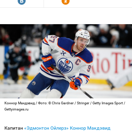
R
Y
Коннор Макдэвид / Фото: © Chris Gardner / Stringer / Getty Images Sport /
Gettyimages.ru
Капитан
«Эдмонтон Ойлерз»
Коннор Макдэвид