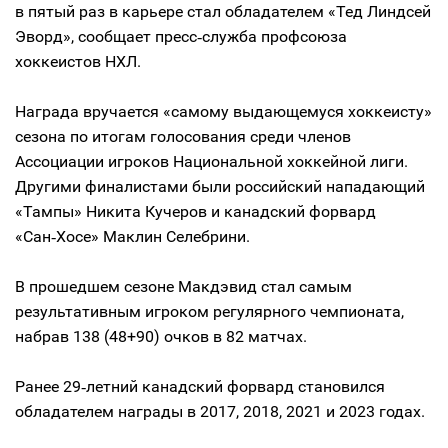
в пятый раз в карьере стал обладателем «Тед Линдсей
Эворд», сообщает пресс‑служба профсоюза
хоккеистов НХЛ.
Награда вручается «самому выдающемуся хоккеисту»
сезона по итогам голосования среди членов
Ассоциации игроков Национальной хоккейной лиги.
Другими финалистами были российский нападающий
«Тампы» Никита Кучеров и канадский форвард
«Сан‑Хосе» Маклин Селебрини.
В прошедшем сезоне Макдэвид стал самым
результативным игроком регулярного чемпионата,
набрав 138 (48+90) очков в 82 матчах.
Ранее 29‑летний канадский форвард становился
обладателем награды в 2017, 2018, 2021 и 2023 годах.