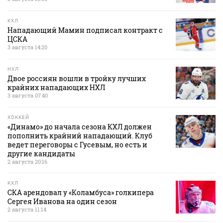
КХЛ
Нападающий Мамин подписал контракт с
ЦСКА
3 августа 14:20
НХЛ
Двое россиян вошли в тройку лучших
крайних нападающих НХЛ
3 августа 07:40
ХОККЕЙ
«Динамо» до начала сезона КХЛ должен
пополнить крайний нападающий. Клуб
ведет переговоры с Гусевым, но есть и
другие кандидаты
2 августа 20:16
КХЛ
СКА арендовал у «Коламбуса» голкипера
Сергея Иванова на один сезон
2 августа 11:14