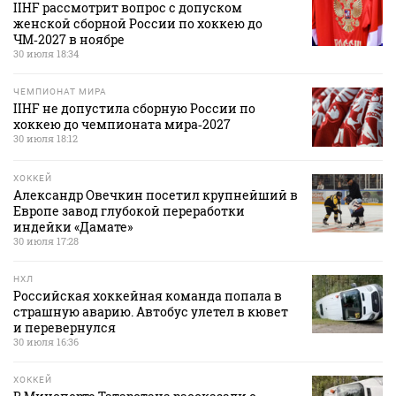
IIHF рассмотрит вопрос с допуском
женской сборной России по хоккею до
ЧМ‑2027 в ноябре
30 июля 18:34
ЧЕМПИОНАТ МИРА
IIHF не допустила сборную России по
хоккею до чемпионата мира‑2027
30 июля 18:12
ХОККЕЙ
Александр Овечкин посетил крупнейший в
Европе завод глубокой переработки
индейки «Дамате»
30 июля 17:28
НХЛ
Российская хоккейная команда попала в
страшную аварию. Автобус улетел в кювет
и перевернулся
30 июля 16:36
ХОККЕЙ