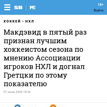
Войти
ХОККЕЙ
НХЛ
Макдэвид в пятый раз
признан лучшим
хоккеистом сезона по
мнению Ассоциации
игроков НХЛ и догнал
Гретцки по этому
показателю
07 июня 2026 18:34