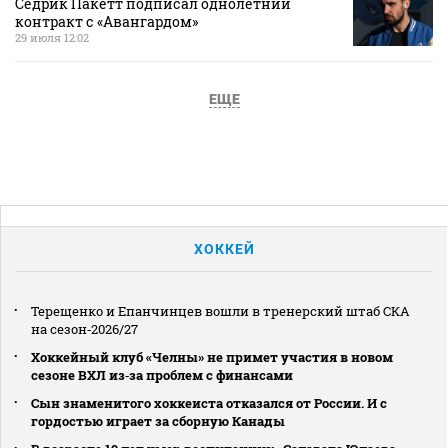
Седрик Пакетт подписал однолетний
контракт с «Авангардом»
29 июля 12:02
ЕЩЕ
ХОККЕЙ
Терещенко и Епанчинцев вошли в тренерский штаб СКА
на сезон‑2026/27
Хоккейный клуб «Челны» не примет участия в новом
сезоне ВХЛ из‑за проблем с финансами
Сын знаменитого хоккеиста отказался от России. И с
гордостью играет за сборную Канады