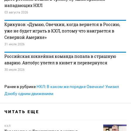
нападающих НХЛ
03 августа 2026
Крикунов: «Думаю, Овечкин, когда вернется в Россию,
уже не будет играть в КХЛ, потому что наиграется в
Северной Америке»
31 июля 2026
Российская хоккейная команда попала в страшную
аварию. Автобус улетел в кювет и перевернулся
30 июля 2026
Ранее в рубрике
НХЛ
:
В каком же порядке Овечкин! Унизил
Дзюбу одним движением
ЧИТАТЬ ЕЩЕ
КХЛ