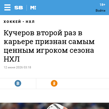
Войти
ХОККЕЙ
НХЛ
Кучеров второй раз в
карьере признан самым
ценным игроком сезона
НХЛ
12 июня 2026 03:18
R
Y