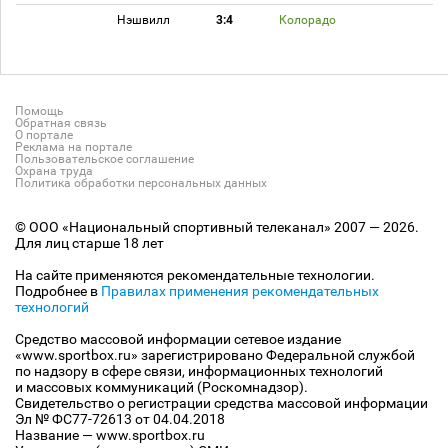
Нэшвилл
3:4
Колорадо
Помощь
Обратная связь
О портале
Реклама на портале
Пользовательское соглашение
Охрана труда
Политика обработки персональных данных
© ООО «Национальный спортивный телеканал» 2007 — 2026.
Для лиц старше 18 лет
На сайте применяются рекомендательные технологии.
Подробнее в
Правилах применения рекомендательных
технологий
Средство массовой информации сетевое издание
«www.sportbox.ru» зарегистрировано Федеральной службой
по надзору в сфере связи, информационных технологий
и массовых коммуникаций (Роскомнадзор).
Свидетельство о регистрации средства массовой информации
Эл № ФС77-72613 от 04.04.2018
Название — www.sportbox.ru