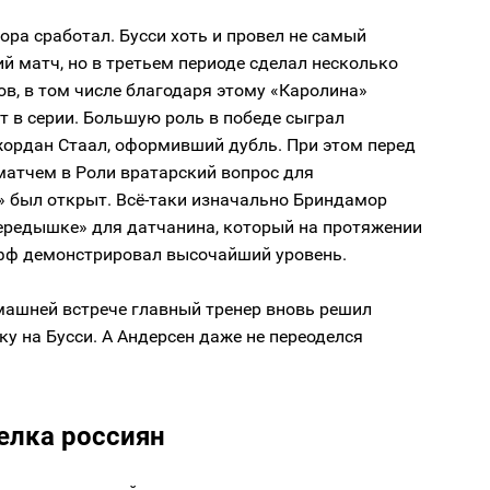
ра сработал. Бусси хоть и провел не самый
 матч, но в третьем периоде сделал несколько
в, в том числе благодаря этому «Каролина»
т в серии. Большую роль в победе сыграл
жордан Стаал, оформивший дубль. При этом перед
атчем в Роли вратарский вопрос для
» был открыт. Всё-таки изначально Бриндамор
передышке» для датчанина, который на протяжении
офф демонстрировал высочайший уровень.
машней встрече главный тренер вновь решил
ку на Бусси. А Андерсен даже не переоделся
елка россиян