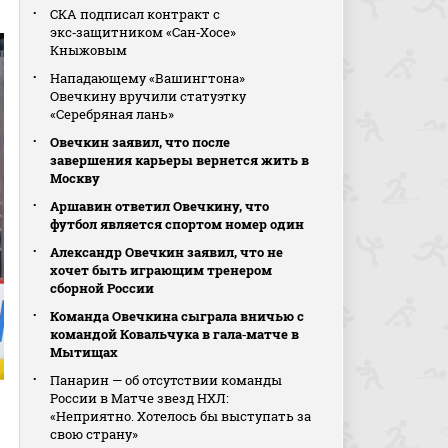
СКА подписал контракт с
экс‑защитником «Сан‑Хосе»
Кныжовым
Нападающему «Вашингтона»
Овечкину вручили статуэтку
«Серебряная лань»
Овечкин заявил, что после
завершения карьеры вернется жить в
Москву
Аршавин ответил Овечкину, что
футбол является спортом номер один
Александр Овечкин заявил, что не
хочет быть играющим тренером
сборной России
Команда Овечкина сыграла вничью с
командой Ковальчука в гала‑матче в
Мытищах
Панарин — об отсутствии команды
России в Матче звезд НХЛ:
«Неприятно. Хотелось бы выступать за
свою страну»