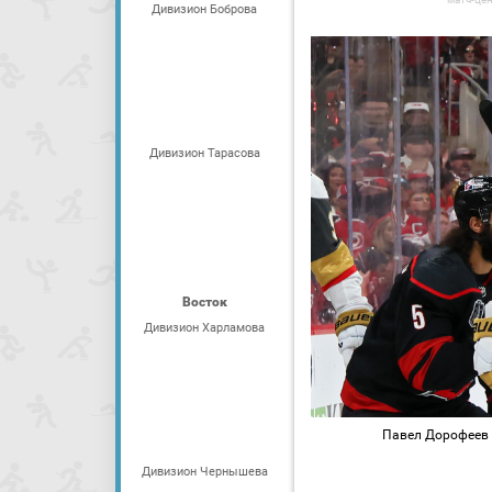
Дивизион Боброва
Дивизион Тарасова
Восток
Дивизион Харламова
Павел Дорофеев / 
Дивизион Чернышева