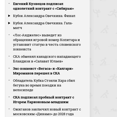
Евгений Кузнецов подписал
однолетний контракт с «Сибирью»
Кубок Александра Овечкина. Финал
Кубок Александра Овечкина. Гала-
матч
«Лос‑Анджелес» выведет из
обращения игровой номер Копитара и
установит статую в честь словенского
хоккеиста
СКА обменял канадского нападающего
Бландизи в «Салават Юлаев»
Экс‑хоккеист «Вегаса» и «Калгари»
Мироманов перешел в СКА
Обладатель Кубка Стэнли Хара сбил
бегуна во время поездки на
велосипеде
СКА подписал пробный контракт с
Игорем Ларионовым‑младшим
Ожиганов заключил новый контракт с
московским «Динамо» до 2028 года