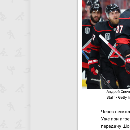
Андрей Свечн
Staff / Getty 
Через неско
Уже при игре
передачу Шо