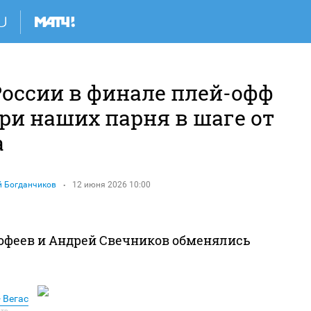
России в финале плей-офф
ри наших парня в шаге от
а
й Богданчиков
12 июня 2026 10:00
офеев и Андрей Свечников обменялись
 Вегас