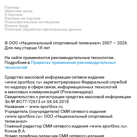
Помощь
Обратная связь
О портале
Реклама на портале
Пользовательское соглашение
Охрана труда
Политика обработки персональных данных
© ООО «Национальный спортивный телеканал» 2007 — 2026.
Для лиц старше 18 лет
На сайте применяются рекомендательные технологии.
Подробнее в
Правилах применения рекомендательных
технологий
Средство массовой информации сетевое издание
«www.sportbox.ru» зарегистрировано Федеральной службой
по надзору в сфере связи, информационных технологий
и массовых коммуникаций (Роскомнадзор).
Свидетельство о регистрации средства массовой информации
Эл № ФС77-72613 от 04.04.2018
Название — www.sportbox.ru
Учредитель (соучредители) СМИ сетевого издания
«www.sportbox.ru»: ООО «Национальный спортивный
телеканал»
Главный редактор СМИ сетевого издания «www.sportbox.ru»:
Конов В.А.
Номер телефона редакции СМИ сетевого издания