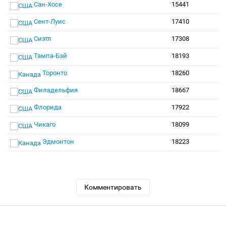
Сан-Хосе
15441
Сент-Луис
17410
Сиэтл
17308
Тампа-Бэй
18193
Торонто
18260
Филадельфия
18667
Флорида
17922
Чикаго
18099
Эдмонтон
18223
Комментировать