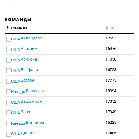
КОМАНДЫ
Команда
СП
Айлендерс
17697
Анахайм
16476
Аризона
11050
Баффало
16753
Бостон
17775
Ванкувер
18094
Вашингтон
17352
Вегас
17949
Виннипег
15225
Даллас
17485