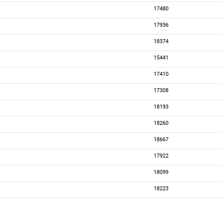
17480
17936
18374
15441
17410
17308
18193
18260
18667
17922
18099
18223