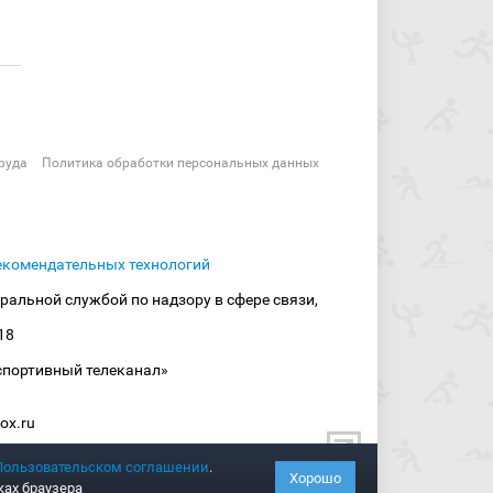
руда
Политика обработки персональных данных
екомендательных технологий
ральной службой по надзору в сфере связи,
18
спортивный телеканал»
ox.ru
Пользовательском соглашении
.
Хорошо
ках браузера