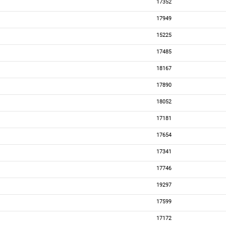
17352
17949
15225
17485
18167
17890
18052
17181
17654
17341
17746
19297
17599
17172