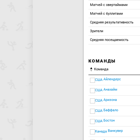
Матчей с овертаймами
Матчей с буллитами
Средняя результативность
Зрители
Средняя посещаемость
КОМАНДЫ
Команда
Айлендерс
Анахайм
Аризона
Баффало
Бостон
Ванкувер