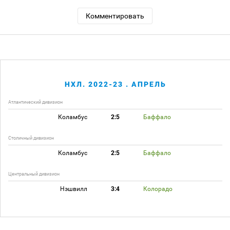
Комментировать
НХЛ. 2022-23 . АПРЕЛЬ
Атлантический дивизион
Коламбус
2:5
Баффало
Столичный дивизион
Коламбус
2:5
Баффало
Центральный дивизион
Нэшвилл
3:4
Колорадо