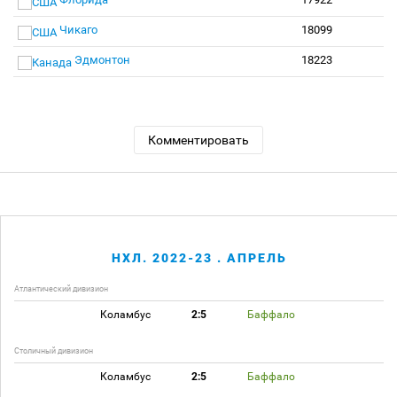
Чикаго
18099
Эдмонтон
18223
Комментировать
НХЛ. 2022-23 . АПРЕЛЬ
Атлантический дивизион
Коламбус
2:5
Баффало
Столичный дивизион
Коламбус
2:5
Баффало