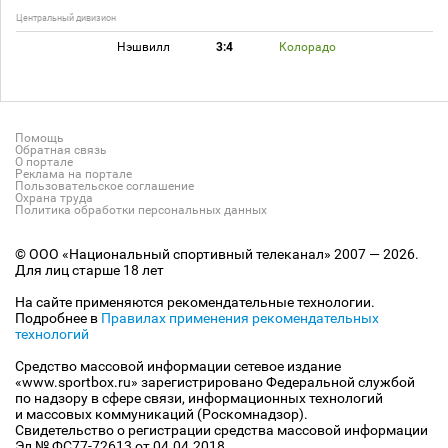
Центральный дивизион
Нэшвилл
3:4
Колорадо
Помощь
Обратная связь
О портале
Реклама на портале
Пользовательское соглашение
Охрана труда
Политика обработки персональных данных
© ООО «Национальный спортивный телеканал» 2007 — 2026.
Для лиц старше 18 лет
На сайте применяются рекомендательные технологии.
Подробнее в
Правилах применения рекомендательных
технологий
Средство массовой информации сетевое издание
«www.sportbox.ru» зарегистрировано Федеральной службой
по надзору в сфере связи, информационных технологий
и массовых коммуникаций (Роскомнадзор).
Свидетельство о регистрации средства массовой информации
Эл № ФС77-72613 от 04.04.2018