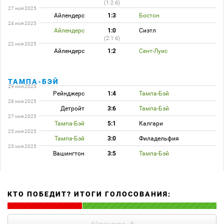
(1:2 б)
27 ноя 2025
Айлендерс
1:3
Бостон
24 ноя 2025
Айлендерс
1:0
Сиэтл
(2:1 б)
22 ноя 2025
Айлендерс
1:2
Сент-Луис
ТАМПА-БЭЙ
29 ноя 2025
Рейнджерс
1:4
Тампа-Бэй
28 ноя 2025
Детройт
3:6
Тампа-Бэй
27 ноя 2025
Тампа-Бэй
5:1
Калгари
25 ноя 2025
Тампа-Бэй
3:0
Филадельфия
23 ноя 2025
Вашингтон
3:5
Тампа-Бэй
КТО ПОБЕДИТ? ИТОГИ ГОЛОСОВАНИЯ: