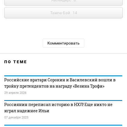
Айлендерс
8
Тампа-Бэй
14
Комментировать
ПО ТЕМЕ
Российские вратари Сорокин и Василевский вошли в
тройку претендентов на награду «Везина Трофи»
29 апреля 2026
Россиянин переписал историю в НХЛ! Еще никто не
играл надежнее Ильи
07 декабря 2025