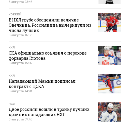
3 августа 23:46
ХОККЕЙ
В НХЛ грубо обесценили величие
Овечкина. Россиянина вычеркнули из
числа лучших
3 августа 16:17
КХЛ
СКА официально объявил о переходе
форварда Глотова
3 августа 15:06
КХЛ
Нападающий Мамин подписал
контракт с ЦСКА
3 августа 14:20
НХЛ
Двое россиян вошли в тройку лучших
крайних нападающих НХЛ
3 августа 07:40