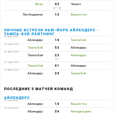
Вегас
4:3
Чикаго
(2:1 б)
Лос-Анджелес
1:3
Вашингтон
ЛИЧНЫЕ ВСТРЕЧИ НЬЮ-ЙОРК АЙЛЕНДЕРС -
ТАМПА-БЭЙ ЛАЙТНИНГ
02 апр 2025
Айлендерс
1:4
Тампа-Бэй
29 мар 2025
Тампа-Бэй
5:3
Айлендерс
02 фев 2025
Тампа-Бэй
2:3
Айлендерс
ОТ
31 мар 2024
Тампа-Бэй
4:1
Айлендерс
24 фев 2024
Айлендерс
2:4
Тампа-Бэй
ПОСЛЕДНИЕ 5 МАТЧЕЙ КОМАНД
АЙЛЕНДЕРС
30 ноя 2025
Айлендерс
1:4
Вашингтон
29 ноя 2025
Айлендерс
3:4
Филадельфия