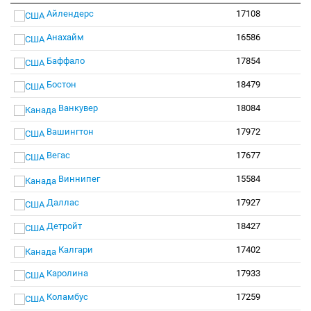
Айлендерс
17108
Анахайм
16586
Баффало
17854
Бостон
18479
Ванкувер
18084
Вашингтон
17972
Вегас
17677
Виннипег
15584
Даллас
17927
Детройт
18427
Калгари
17402
Каролина
17933
Коламбус
17259