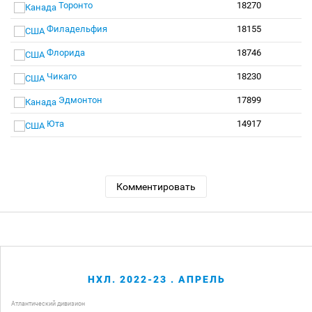
Торонто
18270
Филадельфия
18155
Флорида
18746
Чикаго
18230
Эдмонтон
17899
Юта
14917
Комментировать
НХЛ. 2022-23 . АПРЕЛЬ
Атлантический дивизион