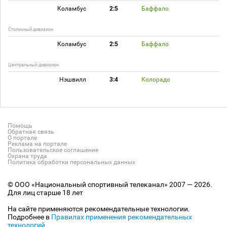
Коламбус
2:5
Баффало
Столичный дивизион
Коламбус
2:5
Баффало
Центральный дивизион
Нэшвилл
3:4
Колорадо
Помощь
Обратная связь
О портале
Реклама на портале
Пользовательское соглашение
Охрана труда
Политика обработки персональных данных
© ООО «Национальный спортивный телеканал» 2007 — 2026.
Для лиц старше 18 лет
На сайте применяются рекомендательные технологии.
Подробнее в
Правилах применения рекомендательных
технологий