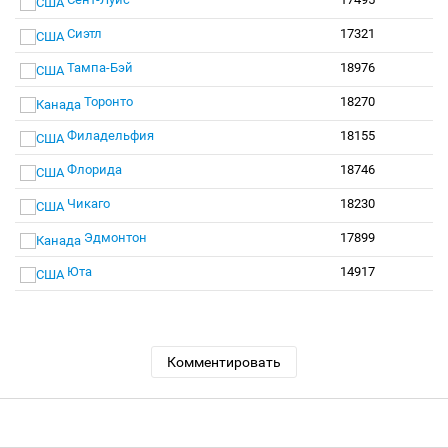
Сиэтл
17321
Тампа-Бэй
18976
Торонто
18270
Филадельфия
18155
Флорида
18746
Чикаго
18230
Эдмонтон
17899
Юта
14917
Комментировать