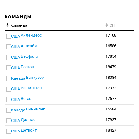
КОМАНДЫ
Команда
СП
Айлендерс
17108
Анахайм
16586
Баффало
17854
Бостон
18479
Ванкувер
18084
Вашингтон
17972
Вегас
17677
Виннипег
15584
Даллас
17927
Детройт
18427