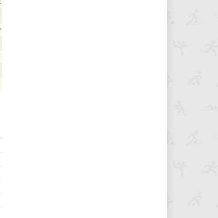
2
1
0