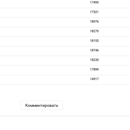
17495
17321
18976
18270
18155
18746
18230
17899
14917
Комментировать