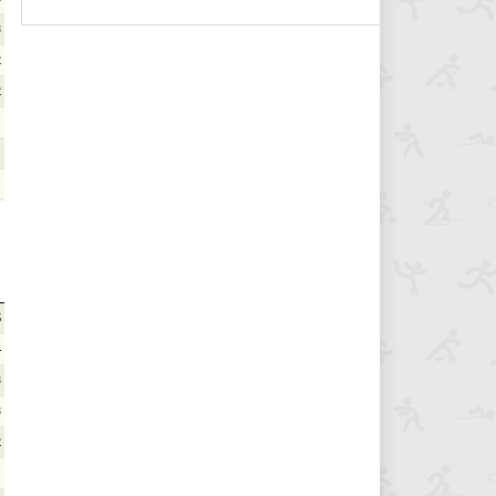
3
2
2
1
1
1
5
4
3
3
2
1