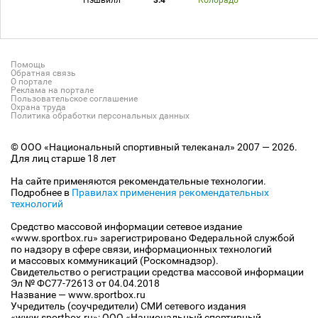
Нэшвилл
3:4
Колорадо
Помощь
Обратная связь
О портале
Реклама на портале
Пользовательское соглашение
Охрана труда
Политика обработки персональных данных
© ООО «Национальный спортивный телеканал» 2007 — 2026.
Для лиц старше 18 лет
На сайте применяются рекомендательные технологии.
Подробнее в
Правилах применения рекомендательных
технологий
Средство массовой информации сетевое издание
«www.sportbox.ru» зарегистрировано Федеральной службой
по надзору в сфере связи, информационных технологий
и массовых коммуникаций (Роскомнадзор).
Свидетельство о регистрации средства массовой информации
Эл № ФС77-72613 от 04.04.2018
Название — www.sportbox.ru
Учредитель (соучредители) СМИ сетевого издания
«www.sportbox.ru»: ООО «Национальный спортивный