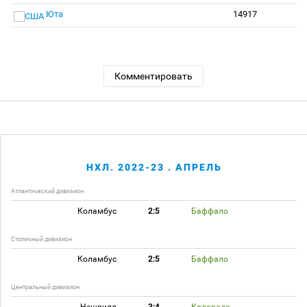
Юта
14917
Комментировать
НХЛ. 2022-23 . АПРЕЛЬ
Атлантический дивизион
Коламбус
2:5
Баффало
Столичный дивизион
Коламбус
2:5
Баффало
Центральный дивизион