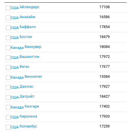
Айлендерс
17108
Анахайм
16586
Баффало
17854
Бостон
18479
Ванкувер
18084
Вашингтон
17972
Вегас
17677
Виннипег
15584
Даллас
17927
Детройт
18427
Калгари
17402
Каролина
17933
Коламбус
17259