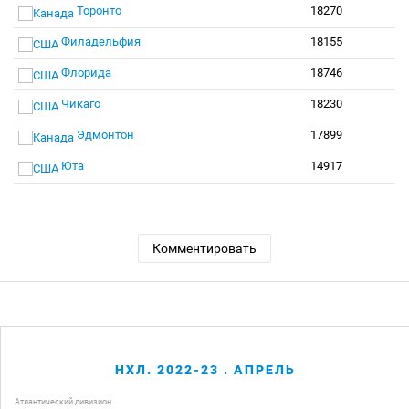
Торонто
18270
Филадельфия
18155
Флорида
18746
Чикаго
18230
Эдмонтон
17899
Юта
14917
Комментировать
НХЛ. 2022-23 . АПРЕЛЬ
Атлантический дивизион