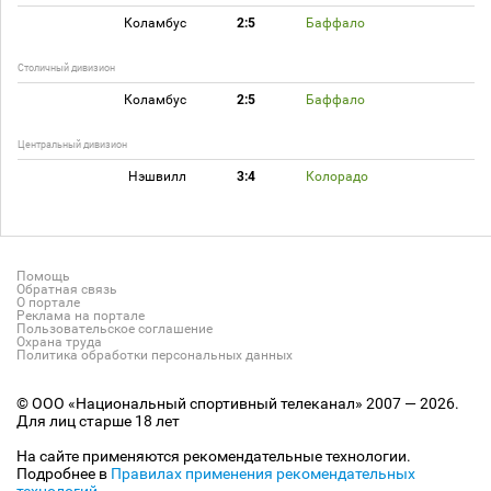
Коламбус
2:5
Баффало
Столичный дивизион
Коламбус
2:5
Баффало
Центральный дивизион
Нэшвилл
3:4
Колорадо
Помощь
Обратная связь
О портале
Реклама на портале
Пользовательское соглашение
Охрана труда
Политика обработки персональных данных
© ООО «Национальный спортивный телеканал» 2007 — 2026.
Для лиц старше 18 лет
На сайте применяются рекомендательные технологии.
Подробнее в
Правилах применения рекомендательных