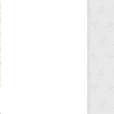
1
0
8
7
7
7
7
6
5
3
1
0