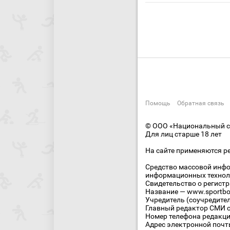
Помощь
Обратная связь
© ООО «Национальный сп
Для лиц старше 18 лет
На сайте применяются р
Средство массовой инфо
информационных технол
Свидетельство о регист
Название — www.sportbo
Учредитель (соучредите
Главный редактор СМИ се
Номер телефона редакции
Адрес электронной почты