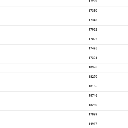
17292
17350
17343
17932
17027
17495
17321
18976
18270
18155
18746
18230
17899
14917