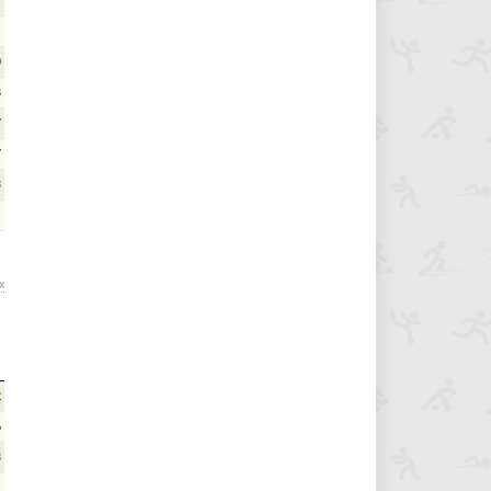
1
1
0
8
7
7
3
1
х
2
6
3
1