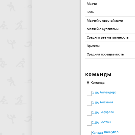
Матчи
Голы
Матчей с овертаймами
Матчей с буллитами
Средняя результативность
Зрители
Средняя посещаемость
КОМАНДЫ
Команда
Айлендерс
Анахайм
Баффало
Бостон
Ванкувер