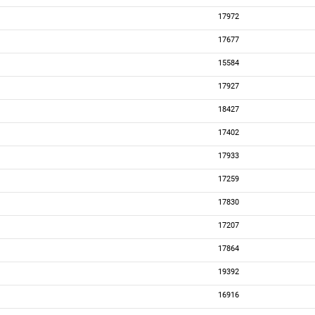
17972
17677
15584
17927
18427
17402
17933
17259
17830
17207
17864
19392
16916