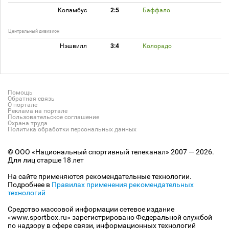
Коламбус
2:5
Баффало
Центральный дивизион
Нэшвилл
3:4
Колорадо
Помощь
Обратная связь
О портале
Реклама на портале
Пользовательское соглашение
Охрана труда
Политика обработки персональных данных
© ООО «Национальный спортивный телеканал» 2007 — 2026.
Для лиц старше 18 лет
На сайте применяются рекомендательные технологии.
Подробнее в
Правилах применения рекомендательных
технологий
Средство массовой информации сетевое издание
«www.sportbox.ru» зарегистрировано Федеральной службой
по надзору в сфере связи, информационных технологий