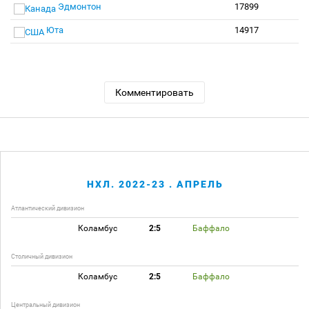
Эдмонтон
17899
Юта
14917
Комментировать
НХЛ. 2022-23 . АПРЕЛЬ
Атлантический дивизион
Коламбус
2:5
Баффало
Столичный дивизион
Коламбус
2:5
Баффало
Центральный дивизион