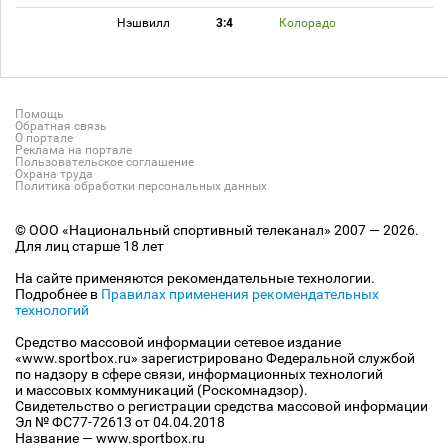
Нэшвилл
3:4
Колорадо
Помощь
Обратная связь
О портале
Реклама на портале
Пользовательское соглашение
Охрана труда
Политика обработки персональных данных
© ООО «Национальный спортивный телеканал» 2007 — 2026.
Для лиц старше 18 лет
На сайте применяются рекомендательные технологии.
Подробнее в
Правилах применения рекомендательных
технологий
Средство массовой информации сетевое издание
«www.sportbox.ru» зарегистрировано Федеральной службой
по надзору в сфере связи, информационных технологий
и массовых коммуникаций (Роскомнадзор).
Свидетельство о регистрации средства массовой информации
Эл № ФС77-72613 от 04.04.2018
Название — www.sportbox.ru