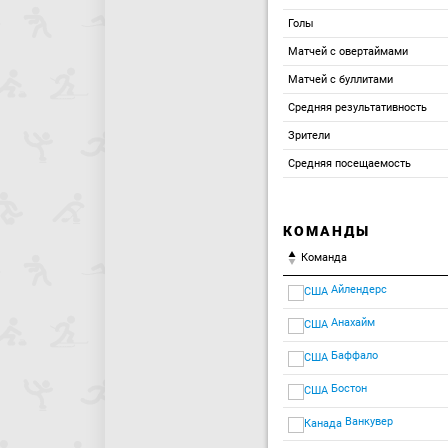
Голы
Матчей с овертаймами
Матчей с буллитами
Средняя результативность
Зрители
Средняя посещаемость
КОМАНДЫ
Команда
Айлендерс
Анахайм
Баффало
Бостон
Ванкувер