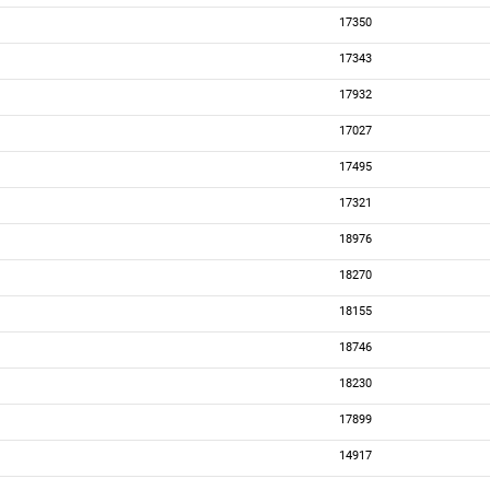
17350
17343
17932
17027
17495
17321
18976
18270
18155
18746
18230
17899
14917