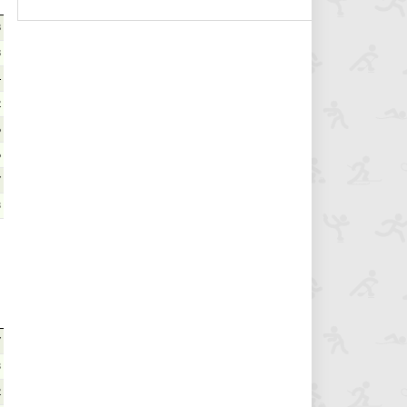
8
8
4
2
6
6
7
3
7
3
2