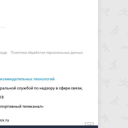
руда
Политика обработки персональных данных
екомендательных технологий
ральной службой по надзору в сфере связи,
18
спортивный телеканал»
ox.ru