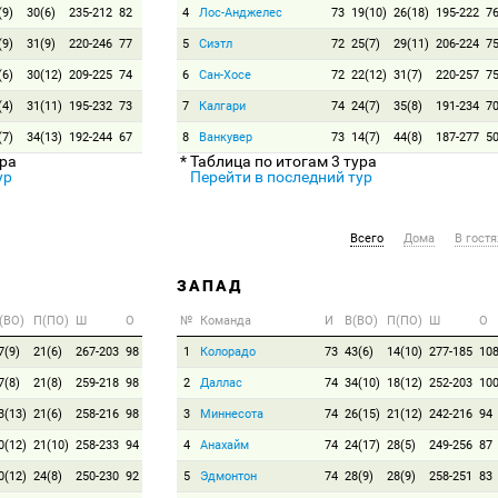
(9)
30(6)
235-212
82
4
Лос-Анджелес
73
19(10)
26(18)
195-222
7
(9)
31(9)
220-246
77
5
Сиэтл
72
25(7)
29(11)
206-224
7
(6)
30(12)
209-225
74
6
Сан-Хосе
72
22(12)
31(7)
220-257
7
(4)
31(11)
195-232
73
7
Калгари
74
24(7)
35(8)
191-234
7
(7)
34(13)
192-244
67
8
Ванкувер
73
14(7)
44(8)
187-277
5
ура
* Таблица по итогам 3 тура
ур
Перейти в последний тур
Всего
Дома
В гостя
ЗАПАД
(ВО)
П(ПО)
Ш
О
№
Команда
И
В(ВО)
П(ПО)
Ш
О
7(9)
21(6)
267-203
98
1
Колорадо
73
43(6)
14(10)
277-185
10
7(8)
21(8)
259-218
98
2
Даллас
74
34(10)
18(12)
252-203
10
3(13)
21(6)
258-216
98
3
Миннесота
74
26(15)
21(12)
242-216
94
0(12)
21(10)
258-233
94
4
Анахайм
74
24(17)
28(5)
249-256
87
0(12)
24(8)
250-230
92
5
Эдмонтон
74
28(9)
28(9)
258-251
83