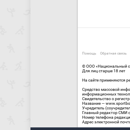
Помощь
Обратная связь
© ООО «Национальный сп
Для лиц старше 18 лет
На сайте применяются р
Средство массовой инфо
информационных технол
Свидетельство о регист
Название — www.sportbo
Учредитель (соучредите
Главный редактор СМИ се
Номер телефона редакции
Адрес электронной почты