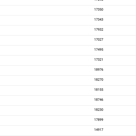
17350
17343
17932
17027
17495
17321
18976
18270
18155
18746
18230
17899
14917