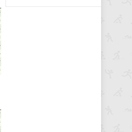
8
8
4
2
6
6
7
3
7
3
2