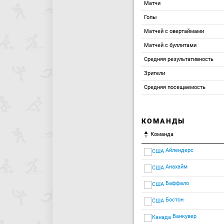
Матчи
Голы
Матчей с овертаймами
Матчей с буллитами
Средняя результативность
Зрители
Средняя посещаемость
КОМАНДЫ
Команда
Айлендерс
Анахайм
Баффало
Бостон
Ванкувер