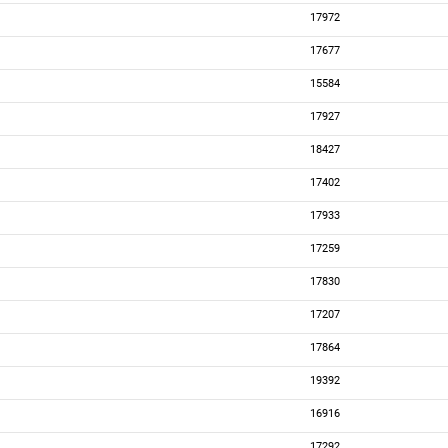
17972
17677
15584
17927
18427
17402
17933
17259
17830
17207
17864
19392
16916
17292