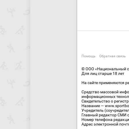
Помощь
Обратная связь
© ООО «Национальный сп
Для лиц старше 18 лет
На сайте применяются р
Средство массовой инфо
информационных технол
Свидетельство о регист
Название — www.sportbo
Учредитель (соучредите
Главный редактор СМИ се
Номер телефона редакции
Адрес электронной почты