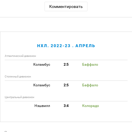
Комментировать
НХЛ. 2022-23 . АПРЕЛЬ
Атлантический дивизион
Коламбус
2:5
Баффало
Столичный дивизион
Коламбус
2:5
Баффало
Центральный дивизион
Нэшвилл
3:4
Колорадо