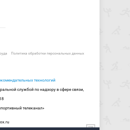
руда
Политика обработки персональных данных
екомендательных технологий
ральной службой по надзору в сфере связи,
18
спортивный телеканал»
ox.ru