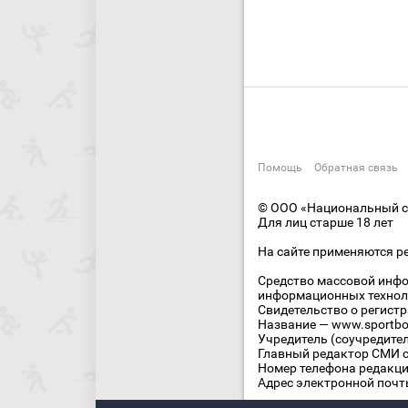
Помощь
Обратная связь
© ООО «Национальный сп
Для лиц старше 18 лет
На сайте применяются р
Средство массовой инфо
информационных технол
Свидетельство о регист
Название — www.sportbo
Учредитель (соучредите
Главный редактор СМИ се
Номер телефона редакции
Адрес электронной почты