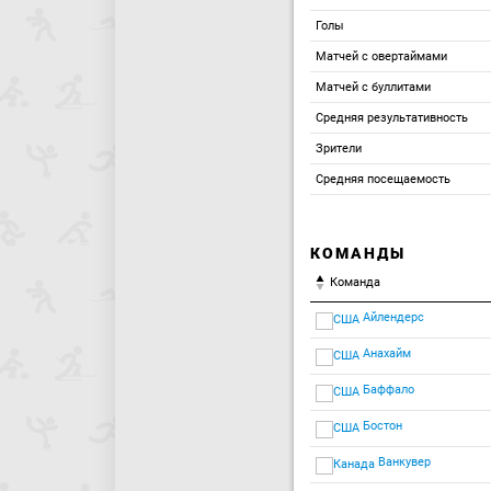
Голы
Матчей с овертаймами
Матчей с буллитами
Средняя результативность
Зрители
Средняя посещаемость
КОМАНДЫ
Команда
Айлендерс
Анахайм
Баффало
Бостон
Ванкувер