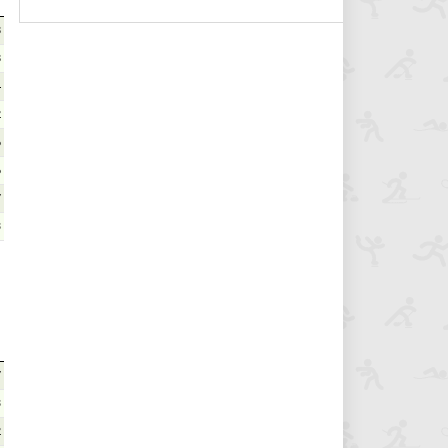
8
8
4
2
6
6
7
3
7
3
2