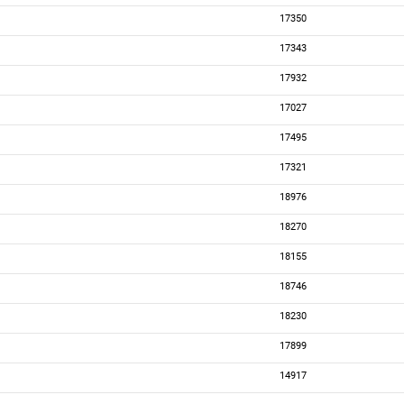
17350
17343
17932
17027
17495
17321
18976
18270
18155
18746
18230
17899
14917