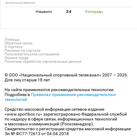
Центральный дивизион
Нэшвилл
3:4
Колорадо
Помощь
Обратная связь
О портале
Реклама на портале
Пользовательское соглашение
Охрана труда
Политика обработки персональных данных
© ООО «Национальный спортивный телеканал» 2007 — 2026.
Для лиц старше 18 лет
На сайте применяются рекомендательные технологии.
Подробнее в
Правилах применения рекомендательных
технологий
Средство массовой информации сетевое издание
«www.sportbox.ru» зарегистрировано Федеральной службой
по надзору в сфере связи, информационных технологий
и массовых коммуникаций (Роскомнадзор).
Свидетельство о регистрации средства массовой информации
Эл № ФС77-72613 от 04.04.2018