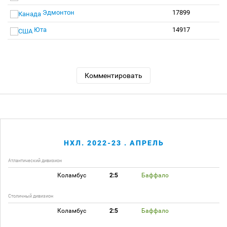
Эдмонтон
17899
Юта
14917
Комментировать
НХЛ. 2022-23 . АПРЕЛЬ
Атлантический дивизион
Коламбус
2:5
Баффало
Столичный дивизион
Коламбус
2:5
Баффало