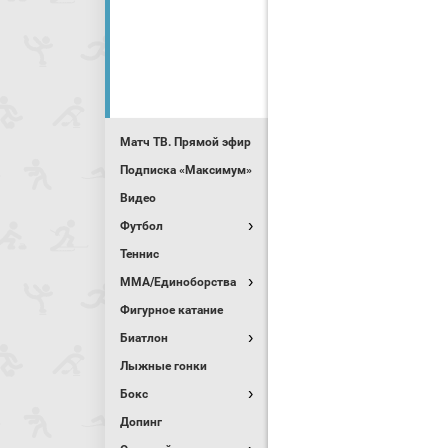
Матч ТВ. Прямой эфир
Подписка «Максимум»
Видео
Футбол
Теннис
MMA/Единоборства
Фигурное катание
Биатлон
Лыжные гонки
Бокс
Допинг