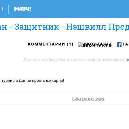
н - Защитник - Нэшвилл Преда
КОММЕНТАРИИ (1)
ВКОНТАКТЕ
FA
Для того, чтобы добавить комментарий, необходимо
в
турнир в Дании просто шикарно!
Показать плохие