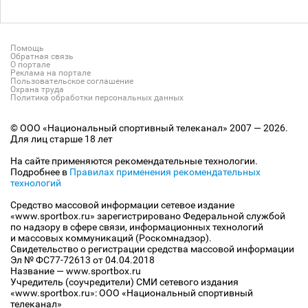
Помощь
Обратная связь
О портале
Реклама на портале
Пользовательское соглашение
Охрана труда
Политика обработки персональных данных
© ООО «Национальный спортивный телеканал» 2007 — 2026.
Для лиц старше 18 лет
На сайте применяются рекомендательные технологии.
Подробнее в
Правилах применения рекомендательных
технологий
Средство массовой информации сетевое издание
«www.sportbox.ru» зарегистрировано Федеральной службой
по надзору в сфере связи, информационных технологий
и массовых коммуникаций (Роскомнадзор).
Свидетельство о регистрации средства массовой информации
Эл № ФС77-72613 от 04.04.2018
Название — www.sportbox.ru
Учредитель (соучредители) СМИ сетевого издания
«www.sportbox.ru»: ООО «Национальный спортивный
телеканал»