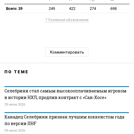
Всего: 39
249
422
274
698
? Условные обозначения
Комментировать
ПО ТЕМЕ
Селебрини стал самым высокооплачиваемым игроком
в истории НХЛ, продлив контракт с «Сан‑Хосе»
29 июля 2026
Канадец Селебрини признан лучшим хоккеистом года
по версии IIHF
09 июля 2026