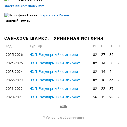
sharks.nhl.com/index.html
Варсофски Райан
Главный тренер
САН-ХОСЕ ШАРКС: ТУРНИРНАЯ ИСТОРИЯ
Год
Турнир
И
В
П
О
2025-2026
НХЛ. Регулярный чемпионат
82
27
35
-
2024-2025
НХЛ. Регулярный чемпионат
82
14
50
-
2023-2024
НХЛ. Регулярный чемпионат
82
14
54
-
2022-2023
НХЛ. Регулярный чемпионат
82
16
44
-
2021-2022
НХЛ. Регулярный чемпионат
82
22
37
-
2020-2021
НХЛ. Регулярный чемпионат
56
15
28
-
ЕЩЕ
? Условные обозначения