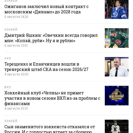
ХОККЕЙ
Ожиганов заключил новый контракт с
московским «Динамо» до 2028 года
6 августа 14:26
ХОККЕЙ
Дмитрий Яшкин: «Овечкин всегда говорил
мне: «Копай, руби». Ну я и рублю»
6 августа 13:51
КХЛ
Терещенко и Епанчинцев вошли в
тренерский штаб СКА на сезон‑2026/27
4 августа 20:03
ВХЛ
Хоккейный клуб «Челны» не примет
участия в новом сезоне ВХЛ из‑за проблем с
финансами
4 августа 15:31
ХОККЕЙ
Сын знаменитого хоккеиста отказался от
России. И с гордостью играет за сборную