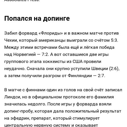
Попался на допинге
Забил форвард «Флориды» и в важном матче против
Чехии, который американцы выиграли со счётом 5:3.
Между этими встречами была ещё и лёгкая победа
над Норвегией — 7:2. А вот оставшиеся две игры
группового этапа хоккеисты из США провели
неудачно. Сначала они крупно уступили Швеции (2:6),
а затем получили разгром от Финляндии — 2:7.
В матче с финнами один из голов на свой счёт записал
Линдси, но в официальном протоколе его фамилия
значилась недолго. После игры у форварда взяли
допинг-пробу, которая дала положительный результат
на эфедрин, препарат, который стимулирует
центральную нервную систему и оказывает