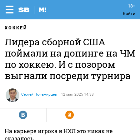
Войти
ХОККЕЙ
Лидера сборной США
поймали на допинге на ЧМ
по хоккею. И с позором
выгнали посреди турнира
Сергей Почежирцев
12 мая 2025 14:38
R
Y
На карьере игрока в НХЛ это никак не
сказалось.