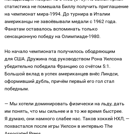
статистика не помешала Биллу получить приглашение
на чемпионат мира-1994. До турнира в Италии
американцы не завоёвывали медали с 1962 года.
Фанатам оставалось вспоминать только
сенсационную победу на Олимпиаде-1980.
Но начало чемпионата получилось ободряющим
для США. Дружина под руководством Рона Уилсона
убедительно победила Францию со счётом 5:1.
Большой вклад в успех американцев внёс Линдси,
оформивший дубль, причём первый его гол стал
победным.
— Мы хотели доминировать физически на льду, дать
им понять, что мы сильнее и в то же время быстрее.
Я думаю, они намного слабее нас. Таков хоккей НХЛ, —
похвастался после игры Уилсон в интервью The
Associated Press.