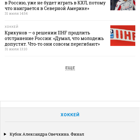
в Россию, уже не будет играть в КХЛ, потому
что наиграется в Северной Америке»
31 июля 14:54
ХОККЕЙ
Крикунов — о решении IIHF продлить
отстранение России: «Думал, что молодежь
допустят. Что‑то они совсем перегибают»
31 июля 13:10
ЕЩЕ
ХОККЕЙ
Кубок Александра Овечкина. Финал