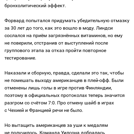
бронхолитический эффект.
Форвард попытался придумать убедительную отмазку
за 30 лет до того, как это вошло в моду. Линдси
сослался на приём загрязнённых витаминов, но ему
не поверили, отстранив от выступлений после
группового этапа за отказ пройти повторное
тестирование.
Наказали и сборную, правда, сделали это так, чтобы
не помешать выходу американцев в плей-офф. Были
отменены лишь голы в игре против Финляндии,
поэтому в официальных протоколах теперь значится
разгром со счётом 7:0. Про отмену шайб в играх
с Чехией и Францией речи не было.
Но вытащить американцев за уши к медалям
не получилось. Команда Уилсона добралась