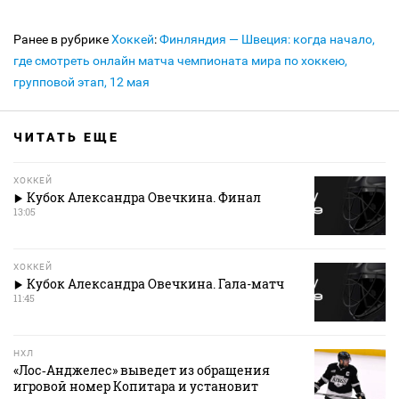
Ранее в рубрике
Хоккей
:
Финляндия — Швеция: когда начало,
где смотреть онлайн матча чемпионата мира по хоккею,
групповой этап, 12 мая
ЧИТАТЬ ЕЩЕ
ХОККЕЙ
Кубок Александра Овечкина. Финал
13:05
ХОККЕЙ
Кубок Александра Овечкина. Гала-матч
11:45
НХЛ
«Лос‑Анджелес» выведет из обращения
игровой номер Копитара и установит