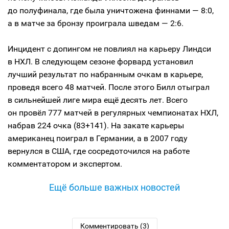
до полуфинала, где была уничтожена финнами — 8:0,
а в матче за бронзу проиграла шведам — 2:6.
Инцидент с допингом не повлиял на карьеру Линдси
в НХЛ. В следующем сезоне форвард установил
лучший результат по набранным очкам в карьере,
проведя всего 48 матчей. После этого Билл отыграл
в сильнейшей лиге мира ещё десять лет. Всего
он провёл 777 матчей в регулярных чемпионатах НХЛ,
набрав 224 очка (83+141). На закате карьеры
американец поиграл в Германии, а в 2007 году
вернулся в США, где сосредоточился на работе
комментатором и экспертом.
Ещё больше важных новостей
Комментировать (3)