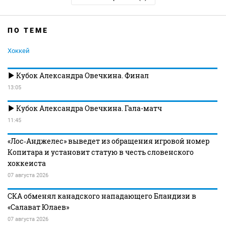
ПО ТЕМЕ
Хоккей
Кубок Александра Овечкина. Финал
13:05
Кубок Александра Овечкина. Гала-матч
11:45
«Лос‑Анджелес» выведет из обращения игровой номер
Копитара и установит статую в честь словенского
хоккеиста
07 августа 2026
СКА обменял канадского нападающего Бландизи в
«Салават Юлаев»
07 августа 2026