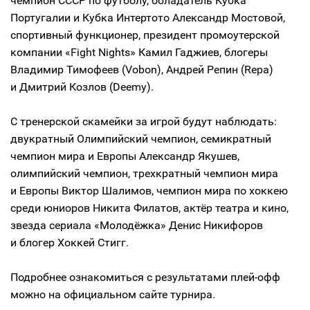
чемпион СССР по футболу, обладатель Кубка
Португалии и Кубка Интертото Александр Мостовой,
спортивный функционер, президент промоутерской
компании «Fight Nights» Камил Гаджиев, блогеры
Владимир Тимофеев (Vobon), Андрей Репин (Repa)
и Дмитрий Козлов (Deemy).
С тренерской скамейки за игрой будут наблюдать:
двукратный Олимпийский чемпион, семикратный
чемпион мира и Европы Александр Якушев,
олимпийский чемпион, трехкратный чемпион мира
и Европы Виктор Шалимов, чемпион мира по хоккею
среди юниоров Никита Филатов, актёр театра и кино,
звезда сериала «Молодёжка» Денис Никифоров
и блогер Хоккей Стигг.
Подробнее ознакомиться с результатами плей-офф
можно на официальном сайте турнира.