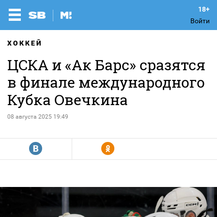
Войти
ХОККЕЙ
ЦСКА и «Ак Барс» сразятся
в финале международного
Кубка Овечкина
08 августа 2025 19:49
R
Y