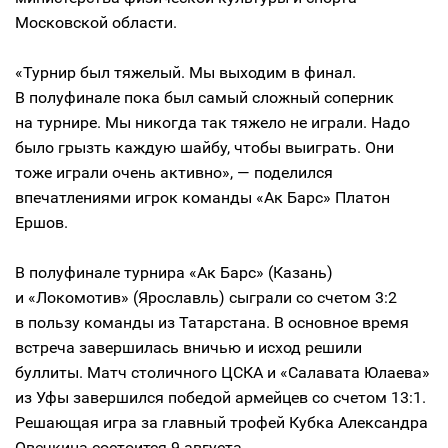
Московской области.
«Турнир был тяжелый. Мы выходим в финал.
В полуфинале пока был самый сложный соперник
на турнире. Мы никогда так тяжело не играли. Надо
было грызть каждую шайбу, чтобы выиграть. Они
тоже играли очень активно», — поделился
впечатлениями игрок команды «Ак Барс» Платон
Ершов.
В полуфинале турнира «Ак Барс» (Казань)
и «Локомотив» (Ярославль) сыграли со счетом 3:2
в пользу команды из Татарстана. В основное время
встреча завершилась вничью и исход решили
буллиты. Матч столичного ЦСКА и «Салавата Юлаева»
из Уфы завершился победой армейцев со счетом 13:1.
Решающая игра за главный трофей Кубка Александра
Овечкина состоится 9 августа.