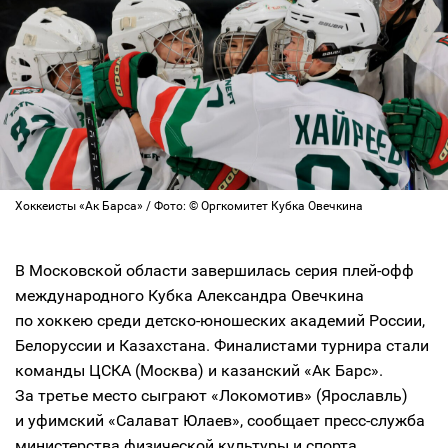
Хоккеисты «Ак Барса» / Фото: © Оргкомитет Кубка Овечкина
В Московской области завершилась серия плей-офф
международного Кубка Александра Овечкина
по хоккею среди детско-юношеских академий России,
Белоруссии и Казахстана. Финалистами турнира стали
команды ЦСКА (Москва) и казанский «Ак Барс».
За третье место сыграют «Локомотив» (Ярославль)
и уфимский «Салават Юлаев», сообщает пресс-служба
министерства физической культуры и спорта