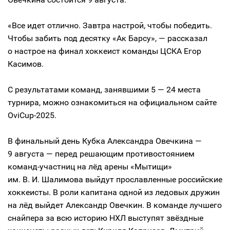
«Все идет отлично. Завтра настрой, чтобы победить.
Чтобы забить под десятку «Ак Барсу», — рассказал
о настрое на финал хоккеист команды ЦСКА Егор
Касимов.
С результатами команд, занявшими 5 — 24 места
турнира, можно ознакомиться на официальном сайте
OviCup-2025.
В финальный день Кубка Александра Овечкина —
9 августа — перед решающим противостоянием
команд-участниц на лёд арены «Мытищи»
им. В. И. Шалимова выйдут прославленные российские
хоккеисты. В роли капитана одной из ледовых дружин
на лёд выйдет Александр Овечкин. В команде лучшего
снайпера за всю историю НХЛ выступят звёздные