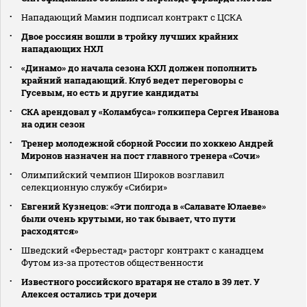
Нападающий Мамин подписал контракт с ЦСКА
Двое россиян вошли в тройку лучших крайних
нападающих НХЛ
«Динамо» до начала сезона КХЛ должен пополнить
крайний нападающий. Клуб ведет переговоры с
Гусевым, но есть и другие кандидаты
СКА арендовал у «Коламбуса» голкипера Сергея Иванова
на один сезон
Тренер молодежной сборной России по хоккею Андрей
Миронов назначен на пост главного тренера «Сочи»
Олимпийский чемпион Широков возглавил
селекционную службу «Сибири»
Евгений Кузнецов: «Эти полгода в «Салавате Юлаеве»
были очень крутыми, но так бывает, что пути
расходятся»
Шведский «Ферьестад» расторг контракт с канадцем
Футом из‑за протестов общественности
Известного российского вратаря не стало в 39 лет. У
Алексея остались три дочери