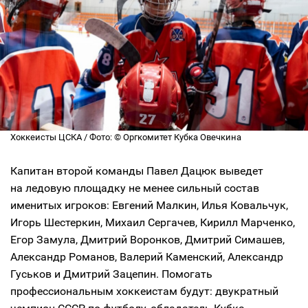
Хоккеисты ЦСКА / Фото: © Оргкомитет Кубка Овечкина
Капитан второй команды Павел Дацюк выведет
на ледовую площадку не менее сильный состав
именитых игроков: Евгений Малкин, Илья Ковальчук,
Игорь Шестеркин, Михаил Сергачев, Кирилл Марченко,
Егор Замула, Дмитрий Воронков, Дмитрий Симашев,
Александр Романов, Валерий Каменский, Александр
Гуськов и Дмитрий Зацепин. Помогать
профессиональным хоккеистам будут: двукратный