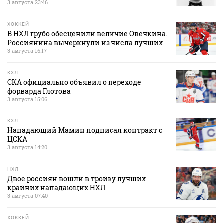
3 августа 23:46
ХОККЕЙ
В НХЛ грубо обесценили величие Овечкина.
Россиянина вычеркнули из числа лучших
3 августа 16:17
КХЛ
СКА официально объявил о переходе
форварда Глотова
3 августа 15:06
КХЛ
Нападающий Мамин подписал контракт с
ЦСКА
3 августа 14:20
НХЛ
Двое россиян вошли в тройку лучших
крайних нападающих НХЛ
3 августа 07:40
ХОККЕЙ