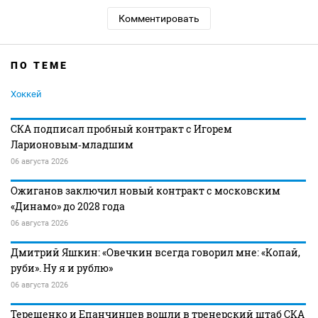
Комментировать
ПО ТЕМЕ
Хоккей
СКА подписал пробный контракт с Игорем
Ларионовым‑младшим
06 августа 2026
Ожиганов заключил новый контракт с московским
«Динамо» до 2028 года
06 августа 2026
Дмитрий Яшкин: «Овечкин всегда говорил мне: «Копай,
руби». Ну я и рублю»
06 августа 2026
Терещенко и Епанчинцев вошли в тренерский штаб СКА