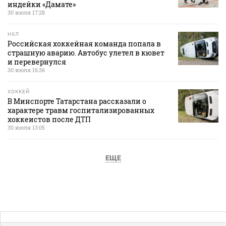
индейки «Дамате»
30 июля 17:28
НХЛ
Российская хоккейная команда попала в
страшную аварию. Автобус улетел в кювет
и перевернулся
30 июля 16:36
ХОККЕЙ
В Минспорте Татарстана рассказали о
характере травм госпитализированных
хоккеистов после ДТП
30 июля 13:05
ЕЩЕ