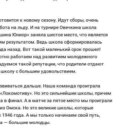
товится к новому сезону. Идут сборы, очень
бота на льду. И на турнире Овечкина школа
шина Юниор» заняла шестое место, что является
им результатом. Ведь школа сформировалась
ода назад. Вот такой маленький срок прошел!
стно работаем над развитием молодежного
адуемся такой репутации, что родители отдают
у школу с большим удовольствием.
звиваться дальше. Наша команда проиграла
 «Локомотиву». Но это сильнейшие школы, причем
 в финал. А в матче за пятое место мы проиграли
из Омска. Но это великие школы, которые
 1946 года. А мы только начинаем свой путь,
та — большие молодцы.