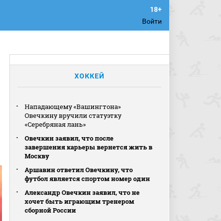
Войти
ХОККЕЙ
Нападающему «Вашингтона»
Овечкину вручили статуэтку
«Серебряная лань»
Овечкин заявил, что после
завершения карьеры вернется жить в
Москву
Аршавин ответил Овечкину, что
футбол является спортом номер один
Александр Овечкин заявил, что не
хочет быть играющим тренером
сборной России