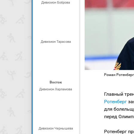
Дивизион Боброва
Дивизион Тарасова
Роман Ротенберг
Восток
Дивизион Харламова
Главный тре
Ротенберг
за
для болельщ
перед Олимп
Дивизион Чернышева
Ротенберг пр