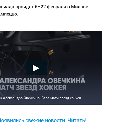
пиада пройдет 6–22 февраля в Милане
Ампеццо.
к Александра Овечкина. Гала-матч звезд хоккея
Появились свежие новости. Читать!