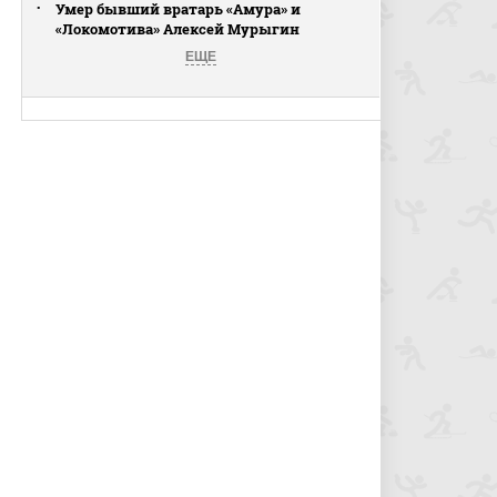
Умер бывший вратарь «Амура» и
«Локомотива» Алексей Мурыгин
ЕЩЕ