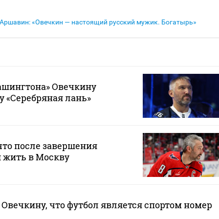
Аршавин: «Овечкин — настоящий русский мужик. Богатырь»
шингтона» Овечкину
у «Серебряная лань»
что после завершения
 жить в Москву
Овечкину, что футбол является спортом номер