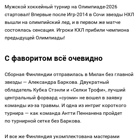
Мужской хоккейный турнир на Олимпиаде-2026
стартовал! Впервые после Игр-2014 в Сочи звезды НХЛ
вышли на олимпийский лед, и в первом же матче
состоялась сенсация. Игроки КХЛ прибили чемпиона
предыдущей Олимпиады!
С фаворитом всё очевидно
Сборная Финляндии отправилась в Милан без главной
звезды — Александра Баркова. Двукратный
обладатель Кубка Стэнли и «Селки Трофи», лучший
центральный форвард «суоми» не вошел в заявку
команды из-за травмы. И одна из интриг короткого
турнира — как команда Антти Пеннанена пройдет
по турнирной сетке без Баркова.
И все же Финляндия укомплектована мастерами