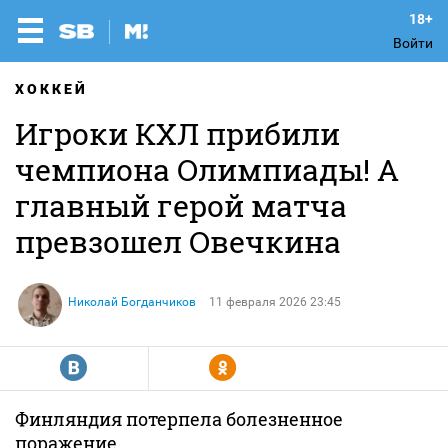
Войти
ХОККЕЙ
Игроки КХЛ прибили
чемпиона Олимпиады! А
главный герой матча
превзошел Овечкина
Николай Богданчиков
11 февраля 2026 23:45
R
Y
Финляндия потерпела болезненное
поражение.