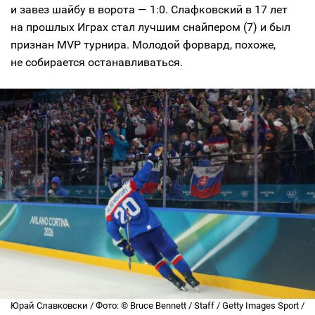
и завез шайбу в ворота — 1:0. Слафковский в 17 лет
на прошлых Играх стал лучшим снайпером (7) и был
признан MVP турнира. Молодой форвард, похоже,
не собирается останавливаться.
Юрай Славковски / Фото: © Bruce Bennett / Staff / Getty Images Sport /