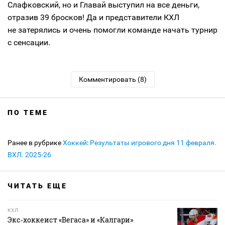
Слафковский, но и Главай выступил на все деньги,
отразив 39 бросков! Да и представители КХЛ
не затерялись и очень помогли команде начать турнир
с сенсации.
Комментировать (8)
ПО ТЕМЕ
Ранее в рубрике
Хоккей
:
Результаты игрового дня 11 февраля.
ВХЛ. 2025-26
ЧИТАТЬ ЕЩЕ
КХЛ
Экс‑хоккеист «Вегаса» и «Калгари»