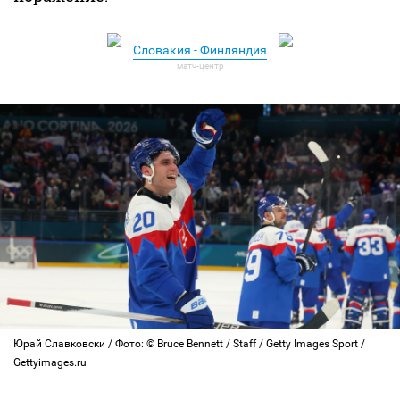
Словакия - Финляндия
Юрай Славковски / Фото: © Bruce Bennett / Staff / Getty Images Sport /
Gettyimages.ru