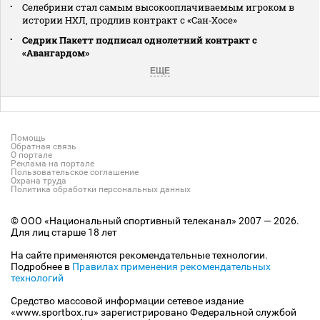
Селебрини стал самым высокооплачиваемым игроком в
истории НХЛ, продлив контракт с «Сан‑Хосе»
Седрик Пакетт подписал однолетний контракт с
«Авангардом»
ЕЩЕ
Помощь
Обратная связь
О портале
Реклама на портале
Пользовательское соглашение
Охрана труда
Политика обработки персональных данных
© ООО «Национальный спортивный телеканал» 2007 — 2026.
Для лиц старше 18 лет
На сайте применяются рекомендательные технологии.
Подробнее в
Правилах применения рекомендательных
технологий
Средство массовой информации сетевое издание
«www.sportbox.ru» зарегистрировано Федеральной службой