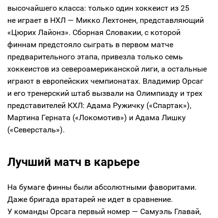
высочайшего класса: только один хоккеист из 25
не играет в НХЛ — Микко Лехтонен, представляющий
«Цюрих Лайонз». Сборная Словакии, с которой
финнам предстояло сыграть в первом матче
предварительного этапа, привезла только семь
хоккеистов из североамериканской лиги, а остальные
играют в европейских чемпионатах. Владимир Орсаг
и его тренерский штаб вызвали на Олимпиаду и трех
представителей КХЛ: Адама Ружичку («Спартак»),
Мартина Герната («Локомотив») и Адама Лишку
(«Северсталь»).
Лучший матч в карьере
На бумаге финны были абсолютными фаворитами.
Даже бригада вратарей не идет в сравнение.
У команды Орсага первый номер — Самуэль Главай,