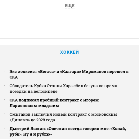
ЕЩЕ
ХОККЕЙ
Экс‑хоккеист «Вегаса» и «Калгари» Мироманов перешел в
СКА
Обладатель Кубка Стэнли Хара сбил бегуна во время
поездки на велосипеде
СКА подписал пробный контракт с Игорем
Ларионовым‑младшим
Ожиганов заключил новый контракт с московским
«Динамо» до 2028 года
Дмитрий Яшкин: «Овечкин всегда говорил мне: «Копай,
руби». Ну я и рублю»