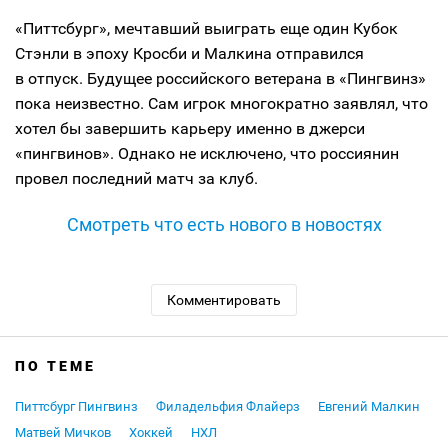
«Питтсбург», мечтавший выиграть еще один Кубок
Стэнли в эпоху Кросби и Малкина отправился
в отпуск. Будущее российского ветерана в «Пингвинз»
пока неизвестно. Сам игрок многократно заявлял, что
хотел бы завершить карьеру именно в джерси
«пингвинов». Однако не исключено, что россиянин
провел последний матч за клуб.
Смотреть что есть нового в новостях
Комментировать
ПО ТЕМЕ
Питтсбург Пингвинз
Филадельфия Флайерз
Евгений Малкин
Матвей Мичков
Хоккей
НХЛ