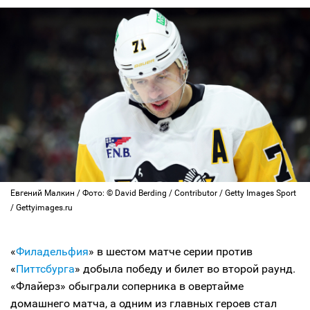
Евгений Малкин / Фото: © David Berding / Contributor / Getty Images Sport
/ Gettyimages.ru
«
Филадельфия
» в шестом матче серии против
«
Питтсбурга
» добыла победу и билет во второй раунд.
«Флайерз» обыграли соперника в овертайме
домашнего матча, а одним из главных героев стал