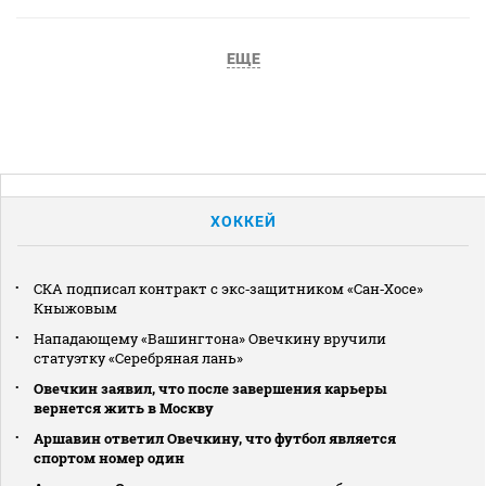
ЕЩЕ
ХОККЕЙ
СКА подписал контракт с экс‑защитником «Сан‑Хосе»
Кныжовым
Нападающему «Вашингтона» Овечкину вручили
статуэтку «Серебряная лань»
Овечкин заявил, что после завершения карьеры
вернется жить в Москву
Аршавин ответил Овечкину, что футбол является
спортом номер один