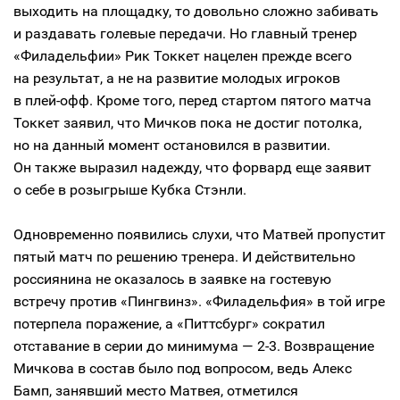
выходить на площадку, то довольно сложно забивать
и раздавать голевые передачи. Но главный тренер
«Филадельфии» Рик Токкет нацелен прежде всего
на результат, а не на развитие молодых игроков
в плей-офф. Кроме того, перед стартом пятого матча
Токкет заявил, что Мичков пока не достиг потолка,
но на данный момент остановился в развитии.
Он также выразил надежду, что форвард еще заявит
о себе в розыгрыше Кубка Стэнли.
Одновременно появились слухи, что Матвей пропустит
пятый матч по решению тренера. И действительно
россиянина не оказалось в заявке на гостевую
встречу против «Пингвинз». «Филадельфия» в той игре
потерпела поражение, а «Питтсбург» сократил
отставание в серии до минимума — 2-3. Возвращение
Мичкова в состав было под вопросом, ведь Алекс
Бамп, занявший место Матвея, отметился