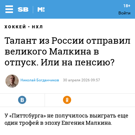
Войти
ХОККЕЙ
НХЛ
Талант из России отправил
великого Малкина в
отпуск. Или на пенсию?
Николай Богданчиков
30 апреля 2026 09:57
R
Y
У «Питтсбурга» не получилось выиграть еще
один трофей в эпоху Евгения Малкина.