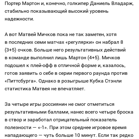
Портер Мартон и, конечно, голкипер Даниель Владарж,
стабильно показывающий высокий уровень
надежности.
А вот Матвей Мичков пока не так заметен, хотя
в последних семи матчах «регулярки» он набрал 8
(3+5) очков. Больше него результативных действий
в команде выполнил лишь Мартон (4+5). Мичков
подошел к плей-офф в отличной форме и, казалось,
готов заявить о себе в серии первого раунда против
«Питтсбурга». Однако в розыгрыше Кубка Стэнли
статистика Матвея не впечатляет.
За четыре игры россиянин не смог отметиться
результативными баллами, нанес всего четыре броска
в створ и заработал отрицательный показатель
полезности — «-1». При этом среднее игровое время
нападающего — чуть больше 10 минут. Если так редко