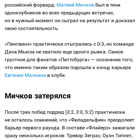
российский форвард.
Матвей Мичков
был в тени
одноклубников во всех предыдущих встречах,
но в нужный момент он сыграл на результат и доказал
свою состоятельность.
«Пингвинз» практически отыгрались с 0-3, но команде
Дэна Мьюза не хватило еще одного рывка. Самое
грустное для фанатов «Питтсбурга» — осознание того,
что именно таким образом подошла к концу карьера
Евгения Малкина
в клубе.
Мичков затерялся
После трех побед подряд (3:2, 3:0, 5:2) практически
не осталось сомнений, что «Филадельфия» преодолеет
барьер первого раунда. В составе «Флайерз» зажигали
сразу несколько игроков: Тревор Зеграс, Оуэн Типпет,