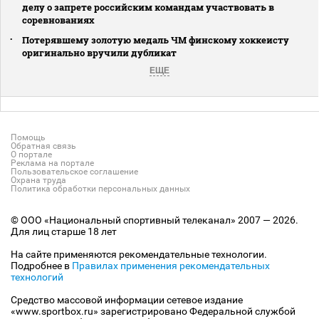
делу о запрете российским командам участвовать в
соревнованиях
Потерявшему золотую медаль ЧМ финскому хоккеисту
оригинально вручили дубликат
ЕЩЕ
Помощь
Обратная связь
О портале
Реклама на портале
Пользовательское соглашение
Охрана труда
Политика обработки персональных данных
© ООО «Национальный спортивный телеканал» 2007 — 2026.
Для лиц старше 18 лет
На сайте применяются рекомендательные технологии.
Подробнее в
Правилах применения рекомендательных
технологий
Средство массовой информации сетевое издание
«www.sportbox.ru» зарегистрировано Федеральной службой