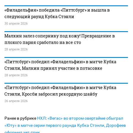
«Филадельфия» победила «Питтсбург» и вышла в
следующий раунд Кубка Стэнли
30 апреля 2026
Малкин залез сопернику под кожу! Превращение в
плохого парня сработало на все сто
28 апреля 2026
«Питтсбург» победил «Филадельфию» в матче Кубка
Стэнли, Малкин принял участие в потасовке
28 апреля 2026
«Питтсбург» победил «Филадельфию» в матче Кубка
Стэнли, Кросби забросил рекордную шайбу
26 апреля 2026
Ранее в рубрике
НХЛ
:
«Вегас» во втором овертайме обыграл
«Юту» в матче серии первого раунда Кубка Стэнли, Дорофеев
оформил хет‑трик