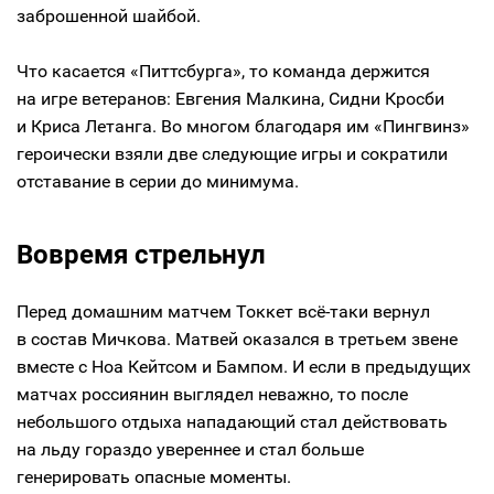
заброшенной шайбой.
Что касается «Питтсбурга», то команда держится
на игре ветеранов: Евгения Малкина, Сидни Кросби
и Криса Летанга. Во многом благодаря им «Пингвинз»
героически взяли две следующие игры и сократили
отставание в серии до минимума.
Вовремя стрельнул
Перед домашним матчем Токкет всё-таки вернул
в состав Мичкова. Матвей оказался в третьем звене
вместе с Ноа Кейтсом и Бампом. И если в предыдущих
матчах россиянин выглядел неважно, то после
небольшого отдыха нападающий стал действовать
на льду гораздо увереннее и стал больше
генерировать опасные моменты.