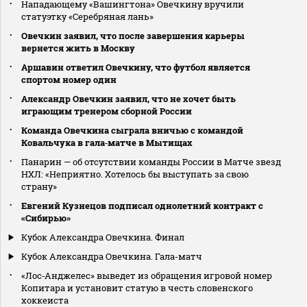
Нападающему «Вашингтона» Овечкину вручили
статуэтку «Серебряная лань»
Овечкин заявил, что после завершения карьеры
вернется жить в Москву
Аршавин ответил Овечкину, что футбол является
спортом номер один
Александр Овечкин заявил, что не хочет быть
играющим тренером сборной России
Команда Овечкина сыграла вничью с командой
Ковальчука в гала‑матче в Мытищах
Панарин — об отсутствии команды России в Матче звезд
НХЛ: «Неприятно. Хотелось бы выступать за свою
страну»
Евгений Кузнецов подписал однолетний контракт с
«Сибирью»
Кубок Александра Овечкина. Финал
Кубок Александра Овечкина. Гала-матч
«Лос‑Анджелес» выведет из обращения игровой номер
Копитара и установит статую в честь словенского
хоккеиста