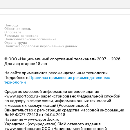
Помощь
Обратная связь
О портале
Реклама на портале
Пользовательское соглашение
Охрана труда
Политика обработки персональных данных
© ООО «Национальный спортивный телеканал» 2007 — 2026.
Для лиц старше 18 лет
На сайте применяются рекомендательные технологии.
Подробнее в
Правилах применения рекомендательных
технологий
Средство массовой информации сетевое издание
«www.sportbox.ru» зарегистрировано Федеральной службой
по надзору в сфере связи, информационных технологий
и массовых коммуникаций (Роскомнадзор).
Свидетельство о регистрации средства массовой информации
Эл № ФС77-72613 от 04.04.2018
Название — www.sportbox.ru
Учредитель (соучредители) СМИ сетевого издания
«www.sportbox.ru»: ООО «Национальный спортивный