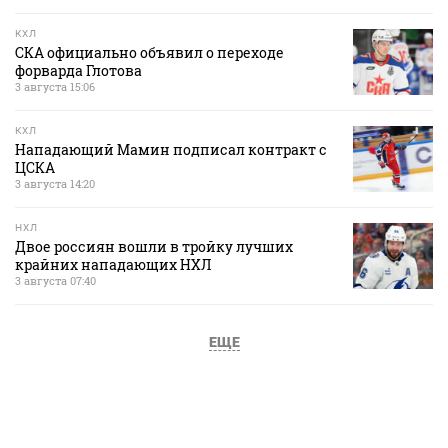
КХЛ
СКА официально объявил о переходе
форварда Глотова
3 августа 15:06
КХЛ
Нападающий Мамин подписал контракт с
ЦСКА
3 августа 14:20
НХЛ
Двое россиян вошли в тройку лучших
крайних нападающих НХЛ
3 августа 07:40
ЕЩЕ