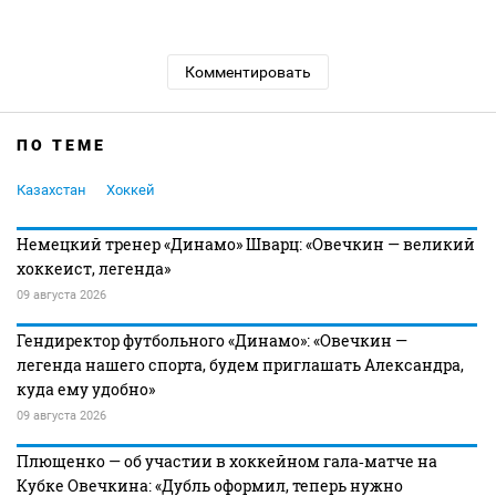
Комментировать
ПО ТЕМЕ
Казахстан
Хоккей
Немецкий тренер «Динамо» Шварц: «Овечкин — великий
хоккеист, легенда»
09 августа 2026
Гендиректор футбольного «Динамо»: «Овечкин —
легенда нашего спорта, будем приглашать Александра,
куда ему удобно»
09 августа 2026
Плющенко — об участии в хоккейном гала‑матче на
Кубке Овечкина: «Дубль оформил, теперь нужно