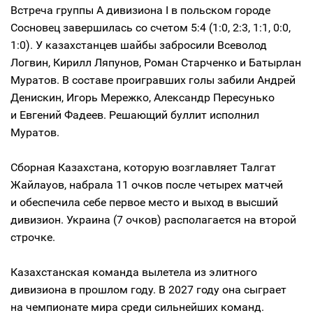
Встреча группы А дивизиона I в польском городе
Сосновец завершилась со счетом 5:4 (1:0, 2:3, 1:1, 0:0,
1:0). У казахстанцев шайбы забросили Всеволод
Логвин, Кирилл Ляпунов, Роман Старченко и Батырлан
Муратов. В составе проигравших голы забили Андрей
Денискин, Игорь Мережко, Александр Пересунько
и Евгений Фадеев. Решающий буллит исполнил
Муратов.
Сборная Казахстана, которую возглавляет Талгат
Жайлауов, набрала 11 очков после четырех матчей
и обеспечила себе первое место и выход в высший
дивизион. Украина (7 очков) располагается на второй
строчке.
Казахстанская команда вылетела из элитного
дивизиона в прошлом году. В 2027 году она сыграет
на чемпионате мира среди сильнейших команд.