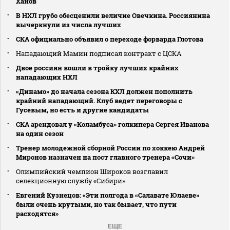
Ханов
В НХЛ грубо обесценили величие Овечкина. Россиянина
вычеркнули из числа лучших
СКА официально объявил о переходе форварда Глотова
Нападающий Мамин подписал контракт с ЦСКА
Двое россиян вошли в тройку лучших крайних
нападающих НХЛ
«Динамо» до начала сезона КХЛ должен пополнить
крайний нападающий. Клуб ведет переговоры с
Гусевым, но есть и другие кандидаты
СКА арендовал у «Коламбуса» голкипера Сергея Иванова
на один сезон
Тренер молодежной сборной России по хоккею Андрей
Миронов назначен на пост главного тренера «Сочи»
Олимпийский чемпион Широков возглавил
селекционную службу «Сибири»
Евгений Кузнецов: «Эти полгода в «Салавате Юлаеве»
были очень крутыми, но так бывает, что пути
расходятся»
ЕЩЕ