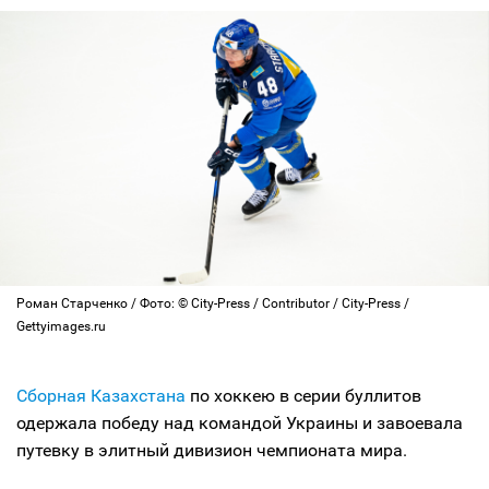
Роман Старченко / Фото: © City-Press / Contributor / City-Press /
Gettyimages.ru
Сборная Казахстана
по хоккею в серии буллитов
одержала победу над командой Украины и завоевала
путевку в элитный дивизион чемпионата мира.