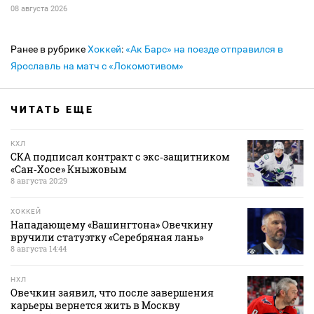
08 августа 2026
Ранее в рубрике
Хоккей
:
«Ак Барс» на поезде отправился в
Ярославль на матч с «Локомотивом»
ЧИТАТЬ ЕЩЕ
КХЛ
СКА подписал контракт с экс‑защитником
«Сан‑Хосе» Кныжовым
8 августа 20:29
ХОККЕЙ
Нападающему «Вашингтона» Овечкину
вручили статуэтку «Серебряная лань»
8 августа 14:44
НХЛ
Овечкин заявил, что после завершения
карьеры вернется жить в Москву