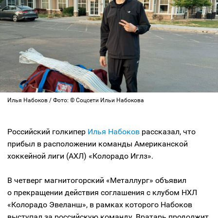
Илья Набоков / Фото: © Соцсети Ильи Набокова
Российский голкипер
Илья Набоков
рассказал, что
прибыл в расположении команды Американской
хоккейной лиги (АХЛ) «Колорадо Иглз».
В четверг магнитогорский «Металлург» объявил
о прекращении действия соглашения с клубом НХЛ
«Колорадо Эвеланш», в рамках которого Набоков
выступал за российскую команду. Вратарь продолжит