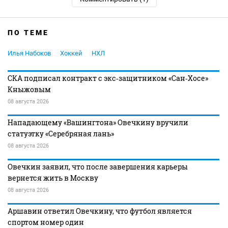
ПО ТЕМЕ
Илья Набоков
Хоккей
НХЛ
СКА подписал контракт с экс‑защитником «Сан‑Хосе»
Кныжовым
08 августа 2026
Нападающему «Вашингтона» Овечкину вручили
статуэтку «Серебряная лань»
08 августа 2026
Овечкин заявил, что после завершения карьеры
вернется жить в Москву
08 августа 2026
Аршавин ответил Овечкину, что футбол является
спортом номер один