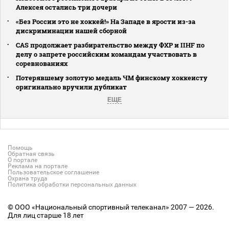
Алексея остались три дочери
«Без России это не хоккей!» На Западе в ярости из-за
дискриминации нашей сборной
CAS продолжает разбирательство между ФХР и IIHF по
делу о запрете российским командам участвовать в
соревнованиях
Потерявшему золотую медаль ЧМ финскому хоккеисту
оригинально вручили дубликат
ЕЩЕ
Помощь
Обратная связь
О портале
Реклама на портале
Пользовательское соглашение
Охрана труда
Политика обработки персональных данных
© ООО «Национальный спортивный телеканал» 2007 — 2026.
Для лиц старше 18 лет