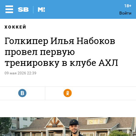
Войти
ХОККЕЙ
Голкипер Илья Набоков
провел первую
тренировку в клубе АХЛ
09 мая 2026 22:39
R
Y