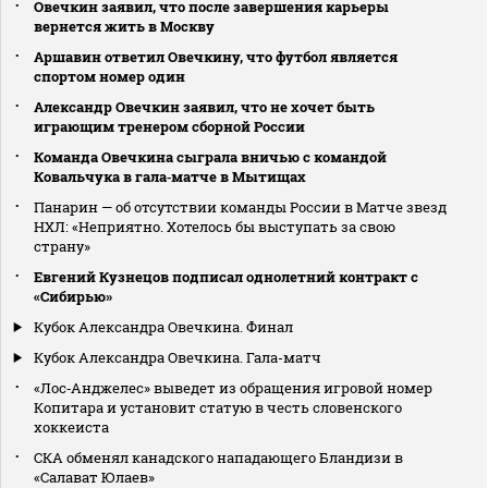
Овечкин заявил, что после завершения карьеры
вернется жить в Москву
Аршавин ответил Овечкину, что футбол является
спортом номер один
Александр Овечкин заявил, что не хочет быть
играющим тренером сборной России
Команда Овечкина сыграла вничью с командой
Ковальчука в гала‑матче в Мытищах
Панарин — об отсутствии команды России в Матче звезд
НХЛ: «Неприятно. Хотелось бы выступать за свою
страну»
Евгений Кузнецов подписал однолетний контракт с
«Сибирью»
Кубок Александра Овечкина. Финал
Кубок Александра Овечкина. Гала-матч
«Лос‑Анджелес» выведет из обращения игровой номер
Копитара и установит статую в честь словенского
хоккеиста
СКА обменял канадского нападающего Бландизи в
«Салават Юлаев»