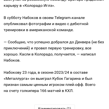
карьеру в «Колорадо Иглз».
В субботу Набоков в своем Telegram‑канале
опубликовал фотографии и видео с дебютной
тренировки в американской команде.
— Сообщаю, что успешно добрался до Денвера (не без
приключений) и провел первую тренировку, все
хорошо. Касли в Колорадо, получается, — написал
Набоков.
Набокову 23 года, в сезоне‑2023/24 в составе
«Металлурга» он выиграл Кубок Гагарина и был
признан самым ценным игроком плей‑офф. Всего
на счету голкипера 166 матчей в КХЛ.
Комментировать (1)